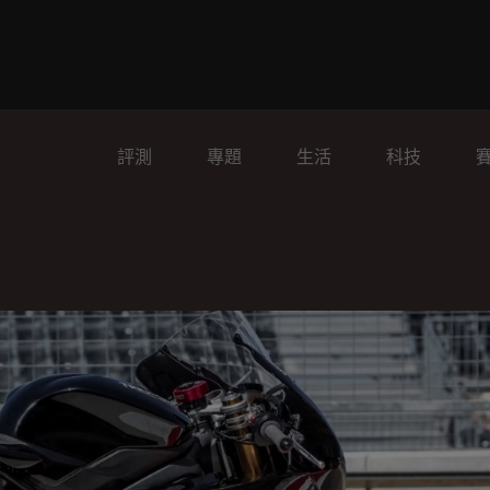
評測
專題
生活
科技