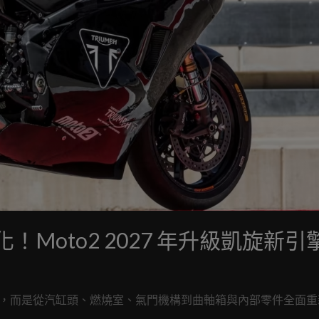
進化！Moto2 2027 年升級凱旋新引
例行升級，而是從汽缸頭、燃燒室、氣門機構到曲軸箱與內部零件全面