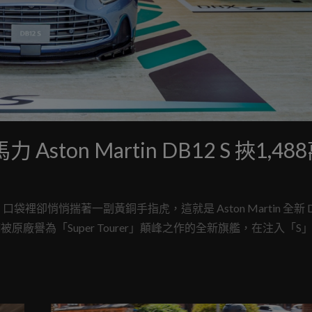
ton Martin DB12 S 挾1,48
悄悄揣著一副黃銅手指虎，這就是 Aston Martin 全新 DB
原廠譽為「Super Tourer」顛峰之作的全新旗艦，在注入「S
隨時準備在柏油路上撕裂空氣的猛獸。