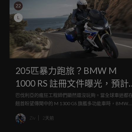
22
L
205匹暴力跑旅？BMW M
1000 RS 註冊文件曝光，預計
2027 年登場！
巴伐利亞的瘋狂工程師們顯然還沒玩夠。當全球車迷都
翹首盼望傳聞中的 M 1300 GS 旗艦多功能車時，BMW
Motorrad 卻默默在排放註冊文件中準備了另一款令人血
Ziv
2天前
賁張的性能猛獸。如果你覺得現行的 M 家族還少了一點
合長途壯遊的浪漫，那麼預計在 2027 年推出的全新 M