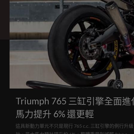
Triumph 765 三缸引擎全面
馬力提升 6% 還更輕
這具新動力單元不只是現行 765 c.c. 三缸引擎的