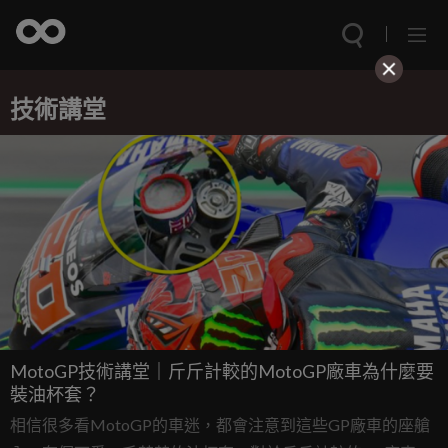
技術講堂
MotoGP技術講堂｜斤斤計較的MotoGP廠車為什麼要
裝油杯套？
相信很多看MotoGP的車迷，都會注意到這些GP廠車的座艙