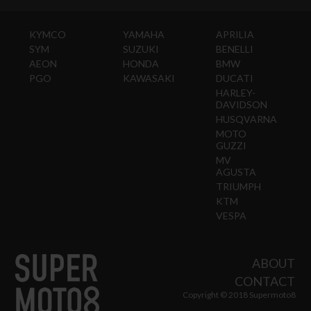
KYMCO
YAMAHA
APRILIA
SYM
SUZUKI
BENELLI
AEON
HONDA
BMW
PGO
KAWASAKI
DUCATI
HARLEY-
DAVIDSON
HUSQVARNA
MOTO
GUZZI
MV
AGUSTA
TRIUMPH
KTM
VESPA
ABOUT
CONTACT
Copyright © 2018 Supermoto8