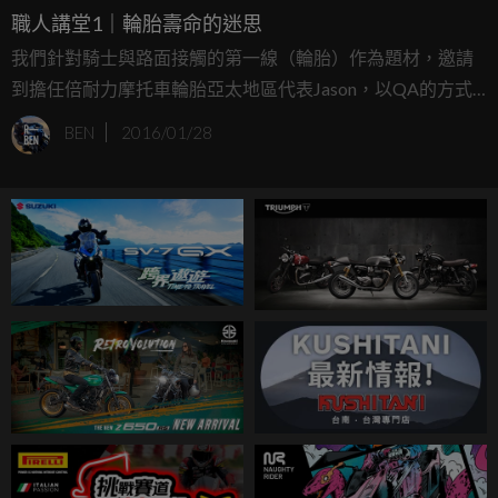
職人講堂1｜輪胎壽命的迷思
我們針對騎士與路面接觸的第一線（輪胎）作為題材，邀請
到擔任倍耐力摩托車輪胎亞太地區代表Jason，以QA的方式
為騎士們破除關於輪胎使用上的種種迷思
BEN
2016/01/28