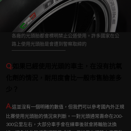
各廠的光頭胎都會標明禁止公道使用。許多國家在公
路上使用光頭胎是會遭到警察取締的
Q.
如果已經使用光頭的車主，在沒有抗氧
化劑的情況，耐用度會比一般市售胎差多
少？
A.
這並沒有一個明確的數值，但我們可以參考國內外正規
比賽使用光頭胎的情況來判斷。一對光頭通常壽命在200-
300公里左右，大部分車手會在練車後就會將輪胎汰換