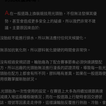
A.
在一般道路上換裝競技用光頭胎，不但無法發揮其優
勢，甚至會造成更多安全上的疑慮，所以我們非常不建
議。主要原因來自於:
沒胎紋不能進行排水，所以無法應付任何天候變化。
無添加抗氧化劑，所以膠料氧化變硬的時間會非常快。
沒有經過安規認證。輪胎廠為了配合賽事節奏必須快速調整配
方，所以出廠的光頭胎無法進行漫長的認證流程，導致每一批光
頭胎在配方上都會有所不同，膠料略有差異，如果在一般道路使
用很難掌握新胎狀況。
.光頭胎為一次性使用的設定，在賽道上大多為持續加速跟高速
減速入彎這兩種極端情況；而在一般道路上行駛時會因交通號
誌、燈號等因素走走停停，這樣讓輪胎反覆進行熱胎、冷胎，會