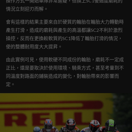
操作方式一開始車隊非常遲疑，但換上SC1後過度磨耗的
情況立刻迎刃而解。
會有這樣的結果主要來自於硬質的輪胎在輪胎大力轉動時
產生打滑，造成的磨耗與產生的高溫都讓SC2不利於激烈
操控，反而在更換較軟質的SC1降低了輪胎打滑的情況，
使的整體耐用度大大提昇。
由此實例可見，使用軟硬不同成份的輪胎，磨耗不一定成
正比，還是要取決於使用環境、騎乘方式，甚至考量到不
同溫度對路面的鋪裝造成的變化，對輪胎帶來的影響而
定。