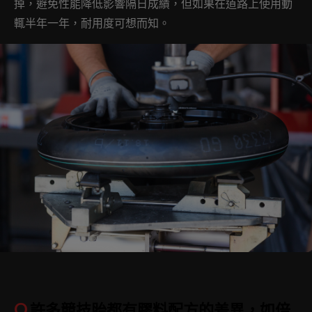
掉，避免性能降低影響隔日成績，但如果在道路上使用動
輒半年一年，耐用度可想而知。
Q.
許多競技胎都有膠料配方的差異，如倍