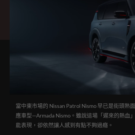
當中東市場的 Nissan Patrol Nismo 早
應車型—Armada Nismo。雖說這場「遲來的
能表現，卻依然讓人感到有點不夠過癮。