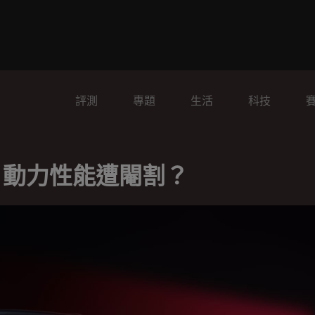
評測
專題
生活
科技
o 登場，動力性能遭閹割？