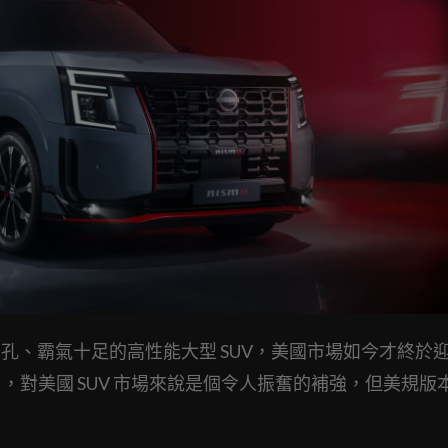
已是街頭熟面孔、霸氣十足的高性能大型 SUV，美國市場如今才終於
熱血」，對美國 SUV 市場來說是個令人振奮的補強，但美規版