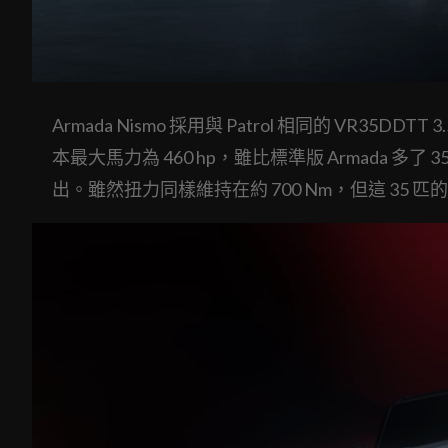
Armada Nismo 採用與 Patrol 相同的 VR3
本最大馬力為 460 hp，雖比標準版 Armada 多了 35
出。雖然扭力同樣維持在約 700 Nm，但這 35