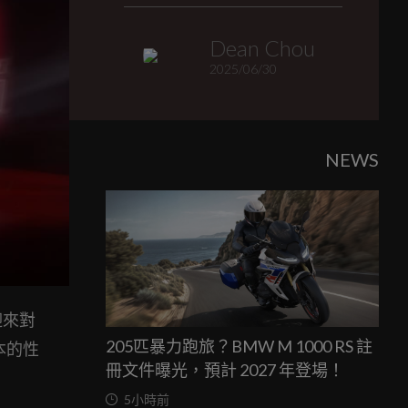
Dean Chou
2025/06/30
NEWS
迎來對
205匹暴力跑旅？BMW M 1000 RS 註
本的性
冊文件曝光，預計 2027 年登場！
5小時前