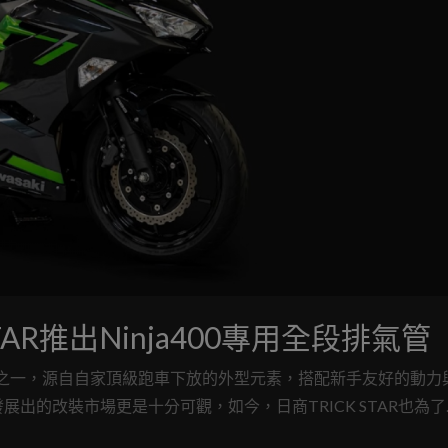
AR推出Ninja400專用全段排氣管
熱門的選項之一，源自自家頂級跑車下放的外型元素，搭配新手友好的動力
出的改裝市場更是十分可觀，如今，日商TRICK STAR也為了