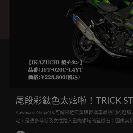
尾段彩鈦色太炫啦！TRICK ST
Kawasaki Ninja400可謂是近年黃牌輕檔車最
定，是很多萌新及女性踏入重機領域的墊腳石；因應其發展
Ninja400推出專用全段排氣管