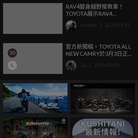
RAV4變身越野搜救車！
後，將陸續開始交車。
TOYOTA展示RAV4
Mountain Rescue
Webber
2021/03/17
官方新聞稿。TOYOTA ALL
10
NEW CAMRY於3月3日正
式發表上市！
L
Ziv
2021/03/03