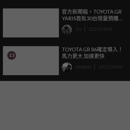
LS上頭。
官方新聞稿。TOYOTA GR
YARIS首批30台限量預購
來自WRC最純正的賽道駕
Ziv
2021/04/08
馭體驗
TOYOTA GR 86確定導入！
13
馬力更大 加速更快
Webber
2021/04/06