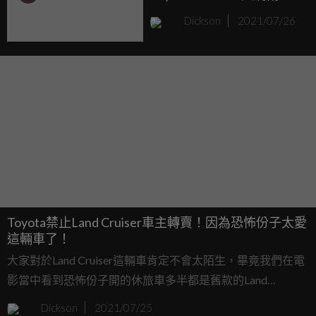
座！
Dickson
2021/07/26
Toyota禁止Land Cruiser車主轉賣！因為恐怖份子太愛
這輛車了！
大家對於Land Cruiser這輛車肯定不會太陌生，畢竟我們在電
影當中看到恐怖份子開的休旅車多半都是舊款的Land
Cruiser，在真實世界當中也是真的如此，恐怖份子太愛這輛
Dickson
2021/07/25