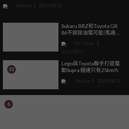
討論話題，因此設計師Theottle在自己的IG上貼出了新款
Dickson
2021/08/28
Corolla Sport，但塗裝是知名動漫《頭文字D》主角藤原拓海
他爸爸開的豆腐店送貨的那輛AE86，AE86是第五代的
Subaru BRZ和Toyota GR
Corolla，現在這個車系已經衍生到了第12代，不變的是從以
86不排除油電可能!馬達加
前到現在Corolla都是市場上超熱賣的車款。
持提升扭力
D.C.Racer
2021/08/17
Lego與Toyota聯手打造電
11
動Supra 極速只有25km/h
Dickson
2021/08/13
6