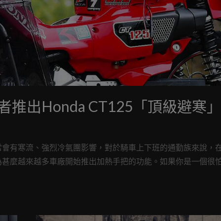
出Honda CT125「頂級避寒
常會有寒流、強烈冷氣團影響，對於騎車上下班的通勤族來說，
為甚麼越來越多車廠開始推出加熱手把的功能。如果你是一個很
由日本創作者「若林浩志」設計的「頂級避寒」改裝部品也相當適合你