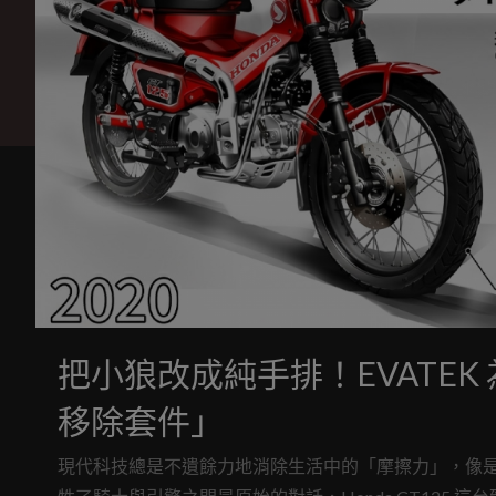
把小狼改成純手排！EVATEK 為
移除套件」
現代科技總是不遺餘力地消除生活中的「摩擦力」，像