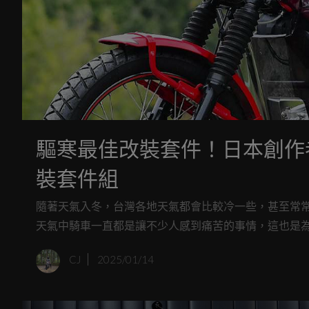
驅寒最佳改裝套件！日本創作者推
裝套件組
隨著天氣入冬，台灣各地天氣都會比較冷一些，甚至常
天氣中騎車一直都是讓不少人感到痛苦的事情，這也是
人，你又剛好是Honda CT125的車主，我想這組
CJ
2025/01/14