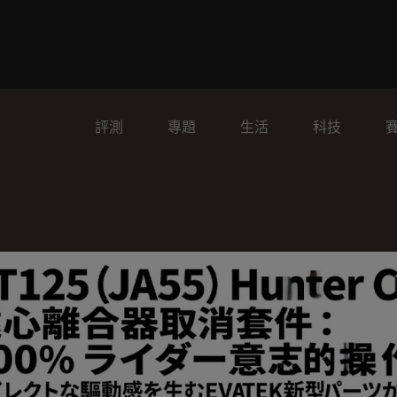
評測
專題
生活
科技