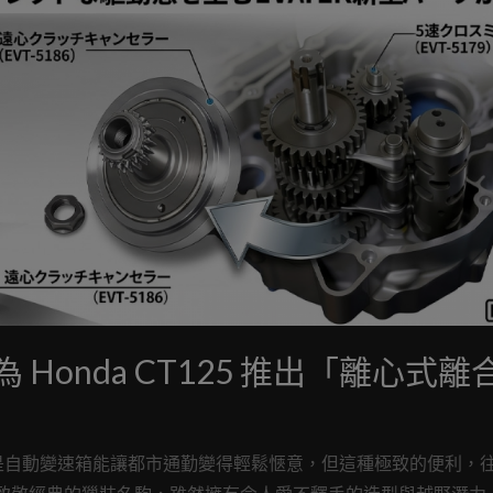
 Honda CT125 推出「離心式離
是自動變速箱能讓都市通勤變得輕鬆愜意，但這種極致的便利，