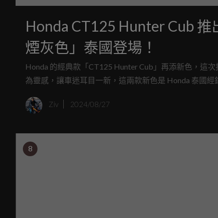
Honda CT125 Hunter
煙灰色」泰國登場！
Honda 的經典款「CT125 Hunter Cub」再
為靈感，讓車迷耳目一新，這兩款新色是 Honda 泰國經
色和橄欖綠色已經被淘汰，新年式僅剩紅色，外加這次
Ziv
2024/08/27
8