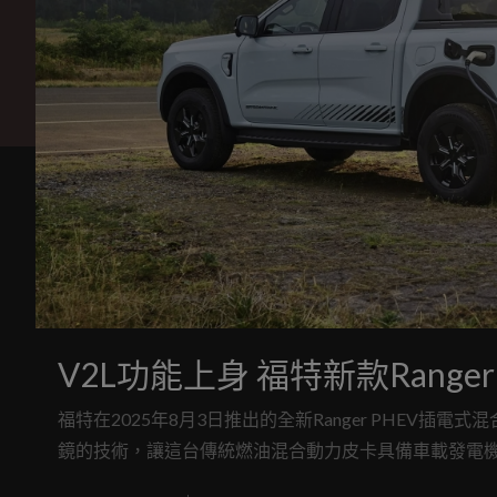
V2L功能上身 福特新款Range
福特在2025年8月3日推出的全新Ranger PHEV插電式
鏡的技術，讓這台傳統燃油混合動力皮卡具備車載發電機的能力
中。藉由Ranger PHEV的11.8 kWh高壓電池