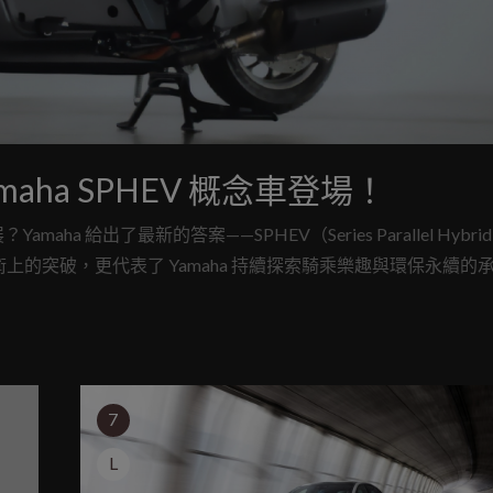
aha SPHEV 概念車登場！
了最新的答案——SPHEV（Series Parallel Hybrid Ele
術上的突破，更代表了 Yamaha 持續探索騎乘樂趣與環保永續的
7
L