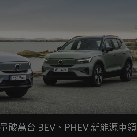
 銷量破萬台 BEV、PHEV 新能源車