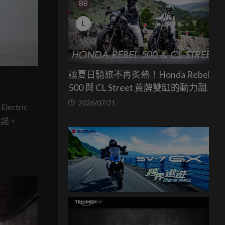
88
L
讓夏日騎旅不再炙熱！Honda Rebel
500 與 CL Street 黃牌雙缸的動力甜蜜
點
2026/07/21
ctric
承諾。