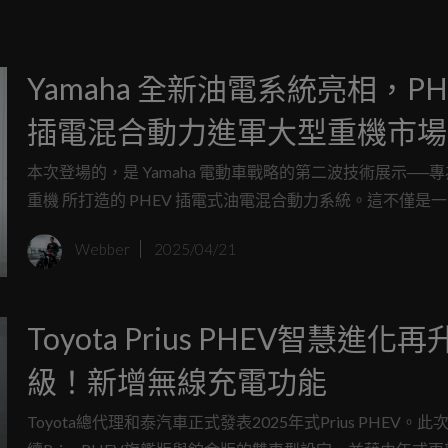
Yamaha 全新油電系統亮相，PH
插電混合動力進軍大型重機市場
本次登場的，是 Yamaha 電動車戰略的第二波技術展示──專
重機 所打造的 PHEV 插電式油電混合動力系統。這不僅是
單元，更是 Yamaha 對「未來重機該有樣貌」的全新詮釋。
Webber
2025/04/21
Toyota Prius PHEV智慧進化再
級！新增無線充電功能
Toyota總代理和泰汽車正式發表2025年式Prius PHEV。