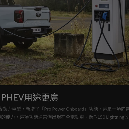
r PHEV用途更廣
混合動力車型，新增了「Pro Power Onboard」功能，這是一項
，這項功能通常僅出現在全電動車、像F‑150 Lightning
，車主可透過車內或貨斗的插座直接為外部設備供電，是在偏遠工地、露營