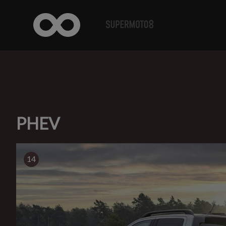
PHEV
14