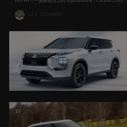
MG HS、一直都是主力的Toyota RAV4、Corolla 
作的中華汽車昨日(26日)舉行了法說會，當中透漏了202
CJ
2024/08/27
13