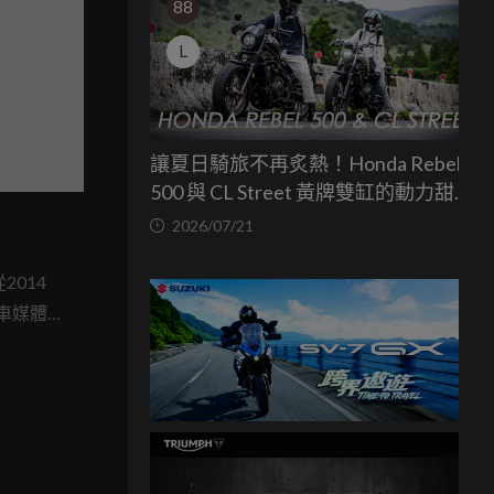
88
L
讓夏日騎旅不再炙熱！Honda Rebel
500 與 CL Street 黃牌雙缸的動力甜蜜
點
2026/07/21
2014
汽車媒體