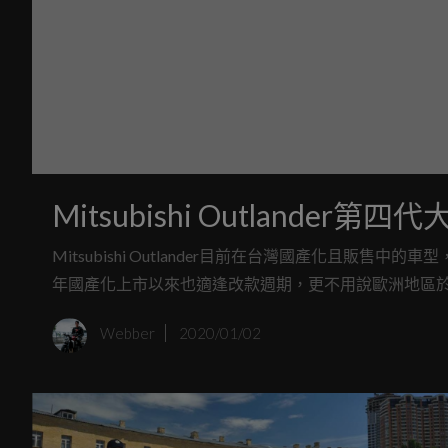
Mitsubishi Outlande
Mitsubishi Outlander目前在台灣國產化且販
年國產化上市以來也適逢改款週期，更不用說歐洲地區於2012年
Automotive news Europe與Mitsubishi歐洲總裁B
Webber
2020/01/02