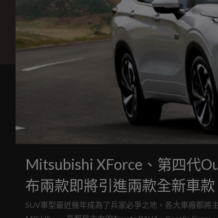
Mitsubishi XForce、第
布兩款即將引進兩款全新車款
SUV車型最近幾年成為了兵家必爭之地，各大車廠都將