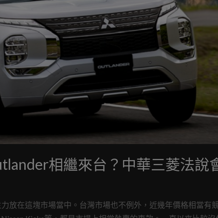
四代Outlander相繼來台？中華三菱法
主力放在這塊市場當中。台灣市場也不例外，近幾年價格相當有