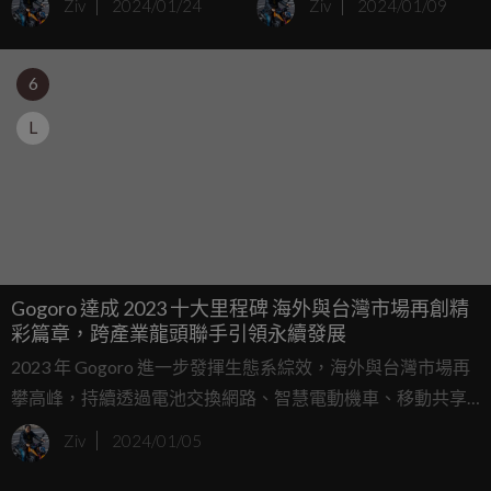
Ziv
2024/01/24
Ziv
2024/01/09
方案
6
L
Gogoro 達成 2023 十大里程碑 海外與台灣市場再創精
彩篇章，跨產業龍頭聯手引領永續發展
2023 年 Gogoro 進一步發揮生態系綜效，海外與台灣市場再
攀高峰，持續透過電池交換網路、智慧電動機車、移動共享
服務帶來便利的用戶體驗；更攜手各產業領導品牌拓展創新
Ziv
2024/01/05
應用，扮演全球運具電動化與城市永續轉型的重要推手。