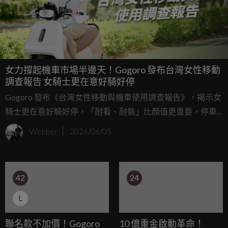
女力撐起機車市場半邊天！Gogoro 發布台灣女性移動
調查報告 女騎士更在意好騎好停
Gogoro 發布《台灣女性移動與機車使用調查報告》，揭示女
騎士更在意好騎好停，「耐看、耐裝」比顏值更重要，停車
痛點與保養省心是最大需求。
Webber
2026/06/05
42
24
L
聯名款不加價！Gogoro
10 億重金啟動革命！