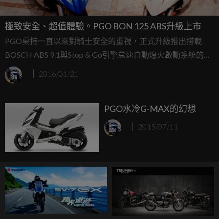
極致安全、超值體驗。PGO BON 125 ABS升級上市
PGO稟持一直以來對騎士安全的重視，正式升級推出搭載
BOSCH ABS 9.1與Stop & Go引擎怠速自動熄火啟動系統的全
新BON 125 ABS，並以優惠的價格攻佔市場....
2016/01/21
PGO水冷G-MAX的幻想
2015/07/11