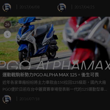
虎閃亮登場
2017/06/08
2017/04/25
26
L
運動戰駒新勢力PGO ALPHA MAX 125。後生可畏
近年各家車廠紛紛將主力車款由150拉回125級距，國內大廠
PGO便於日前在台中麗寶賽車場發表新一代的125運動型車
款PGO ALPHA MAX 125，秉持PGO一貫追求極致的風格，
2016/07/18
ALPHA MAX配備同級最大動力....