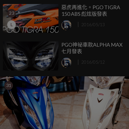
惡虎再進化。PGO TIGRA
23
150 ABS 彪炫版發表
L
2016/05/13
PGO神祕車款ALPHA MAX
七月發表
2016/05/12
31