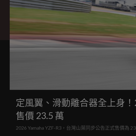
定風翼、滑動離合器全上身！2026
售價 23.5 萬
2026 Yamaha YZF-R3，台灣山葉同步公告正式售價為 23