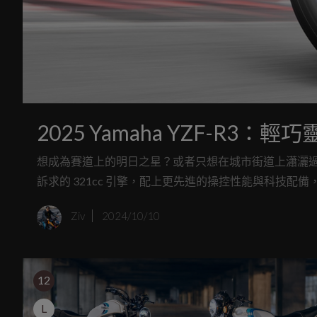
2025 Yamaha YZF-R
想成為賽道上的明日之星？或者只想在城市街道上瀟灑過彎？那
訴求的 321cc 引擎，配上更先進的操控性能與科技配
衡。無論你是剛開始騎乘還是已經熟悉賽道，每個角度都能感受
Ziv
2024/10/10
12
L