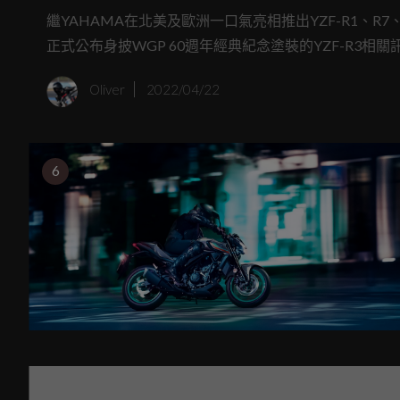
繼YAHAMA在北美及歐洲一口氣亮相推出YZF-R1、R7
正式公布身披WGP 60週年經典紀念塗裝的YZF-R3相關訊息，除
還將以限量方式進行販售。
Oliver
2022/04/22
6