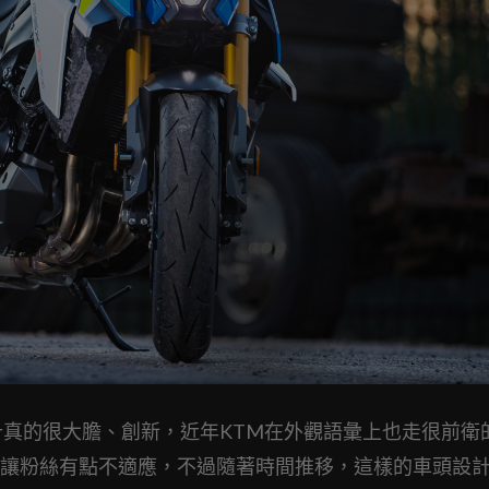
頭大燈設計真的很大膽、創新，近年KTM在外觀語彙上也走很前衛
讓粉絲有點不適應，不過隨著時間推移，這樣的車頭設