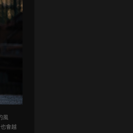
的風
計也會越