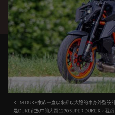
KTM DUKE家族一直以來都以大膽的車身外型
是DUKE家族中的大哥1290 SUPER DUKE