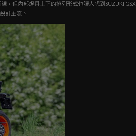
但內部燈具上下的排列形式也讓人想到SUZUKI GSX-S
設計主流。