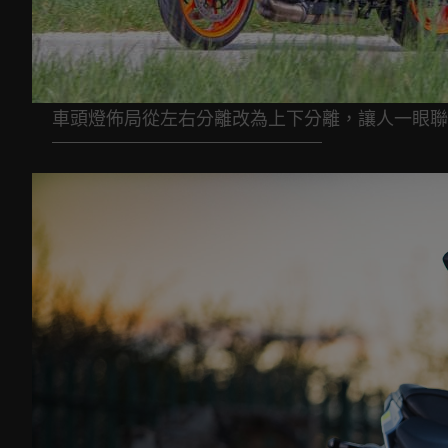
車頭燈佈局從左右分離改為上下分離，讓人一眼聯想到SU