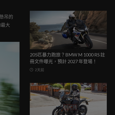
子懸吊的
M的最大
205匹暴力跑旅？BMW M 1000 RS 註
冊文件曝光，預計 2027 年登場！
2天前