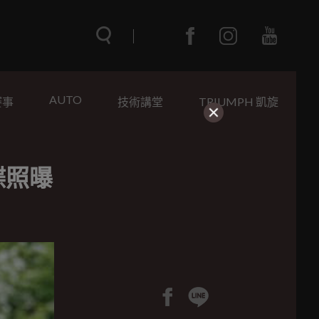
AUTO
賽事
技術講堂
TRIUMPH 凱旋
間諜照曝