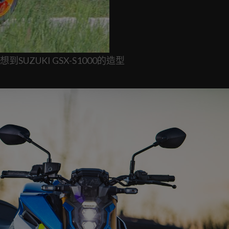
ZUKI GSX-S1000的造型