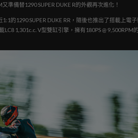
M又準備替1290 SUPER DUKE R的外觀再次進化！
1的1290 SUPER DUKE RR，隨後也推出了搭載上電
LC8 1,301c.c. V型雙缸引擎，擁有180PS @ 9,500RP