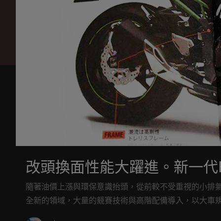
改頭換面性能大躍進。新一代KAW
隨著油價上漲與環保意識抬頭，從前較不受重視的小排氣量
全新的領域，大量的競賽技術與高階配備導入，以大車規格打