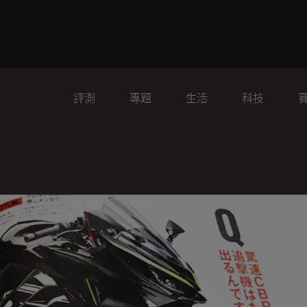
評測
專題
生活
科技