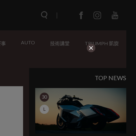
AUTO
賽事
技術講堂
TRIUMPH 凱旋
TOP NEWS
30
L