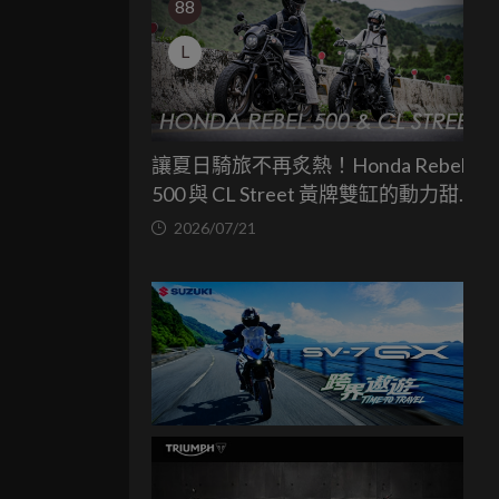
88
L
讓夏日騎旅不再炙熱！Honda Rebel
500 與 CL Street 黃牌雙缸的動力甜蜜
點
2026/07/21