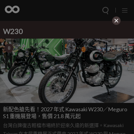
W230
8
新配色搶先看！2027 年式 Kawasaki W230／Meguro
S1 重機展登場，售價 21.8 萬元起
台灣白牌復古輕檔市場終於迎來久違的新選擇。Kawasaki
Taiwan 在本屆重機展正式帶來 2027 年式 W230 與 Meguro