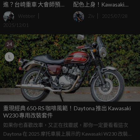
進？台崎重車 大會師預告
配色上身！Kawasaki
貼文藏新車玄機
W230、MEGURO S1
Webber
Ziv
2025/07/28
2026 年式新色歐洲亮相
2025/12/01
24
L
重現經典 650-RS 咖啡風範！Daytona 推出 Kawasaki
W230 專用改裝套件
如果你也喜歡改車，又正在找靈感，那你一定要看看這次
Daytona 在 2025 摩托車展上展示的 Kawasaki W230 改裝