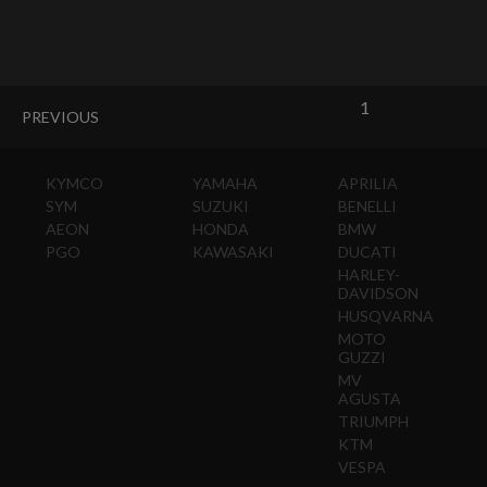
1
PREVIOUS
KYMCO
YAMAHA
APRILIA
SYM
SUZUKI
BENELLI
AEON
HONDA
BMW
PGO
KAWASAKI
DUCATI
HARLEY-
DAVIDSON
HUSQVARNA
MOTO
GUZZI
MV
AGUSTA
TRIUMPH
KTM
VESPA