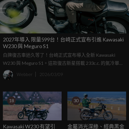
2027年導入 限量599台！台崎正式宣布引進 Kawasaki
W230 與 Meguro S1
白牌復古車迷久等了！台崎正式宣布導入全新 Kawasaki
W230 與 Meguro S1。這款復古新星搭載 233c.c. 的氣冷單缸
引擎，可輸出約 19 PS 的最大馬力，不僅動力平順好操控，
Webber
2026/03/09
更完美滿足了追求經典質感與日常輕巧代步的輕檔車需求。
18
30
Kawasaki W230 有望引
金屬消光深綠、經典黑金