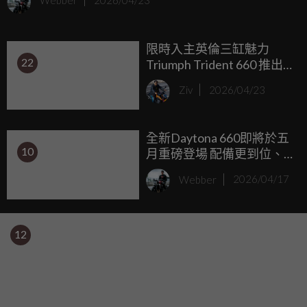
Webber
2026/04/23
限時入主英倫三缸魅力
22
Triumph Trident 660 推出
全額貸 0 利率與 ERMAX 風
Ziv
2026/04/23
格升級組
全新Daytona 660即將於五
10
月重磅登場 配備更到位、
操控更進化，全面強化中
Webber
2026/04/17
量級跑車戰力
12