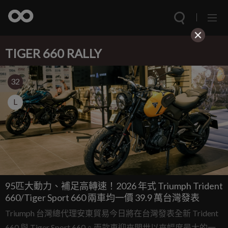
TIGER 660 RALLY
32
L
95匹大動力、補足高轉速！2026 年式 Triumph Trident
660/Tiger Sport 660 兩車均一價 39.9 萬台灣發表
Triumph 台灣總代理安東貿易今日將在台灣發表全新 Trident
660 與 Tiger Sport 660。兩款車迎來問世以來幅度最大的一