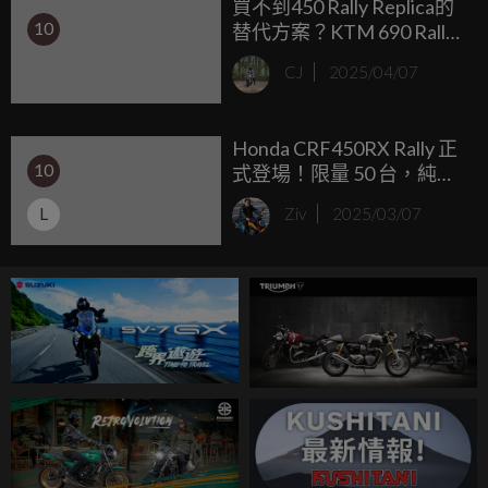
買不到450 Rally Replica的
10
替代方案？KTM 690 Rally
測試車海外搶先曝光
CJ
2025/04/07
Honda CRF450RX Rally 正
10
式登場！限量 50 台，純正
HRC 規格震撼來襲
L
Ziv
2025/03/07