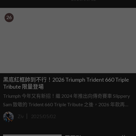
26
黑底紅框帥到不行！2026 Triumph Trident 660 Triple
Tribute 限量登場
Triumph 今年又有新招！繼 2024 年推出向傳奇賽車 Slippery
Sam 致敬的 Trident 660 Triple Tribute 之後，2026 年款再度
登場，這次不玩白色，改用帥氣的 "Sapphire Black" 黑底配紅
Ziv
2025/05/02
輪框塗裝，整體質感更沉穩、也更殺氣騰騰。