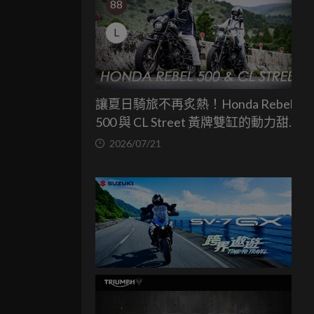
88
L
讓夏日騎旅不再炙熱！Honda Rebel
500 與 CL Street 黃牌雙缸的動力甜蜜
點
2026/07/21