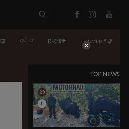
AUTO
賽事
技術講堂
TRIUMPH 凱旋
TOP NEWS
23
L