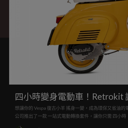
四小時變身電動車！Retrokit 
想讓你的 Vespa 復古小羊 搖身一變，成為環保又省油的
公司推出了一款 一站式電動轉換套件，讓你只需 四小時，