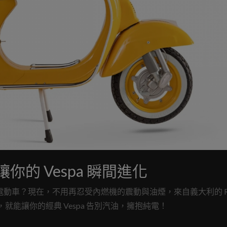
讓你的 Vespa 瞬間進化
電動車？現在，不用再忍受內燃機的震動與油煙，來自義大利的 Retr
就能讓你的經典 Vespa 告別汽油，擁抱純電！