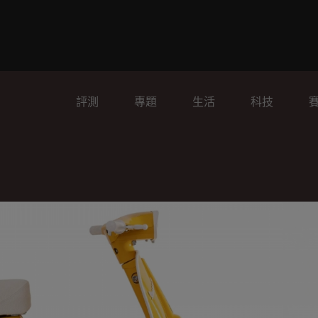
評測
專題
生活
科技