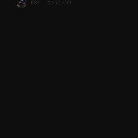
KRJ
2025/02/11