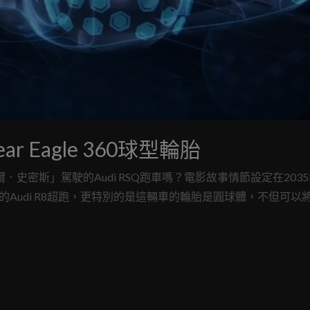
 Eagle 360球型輪胎
史密斯」駕駛的Audi RSQ跑車嗎？電影故事情節設定在203
現的Audi R8超跑，更特別的是這輛車的輪胎是圓球體，不但可以
ear 投入研發Eagle 360球型輪胎而成真。