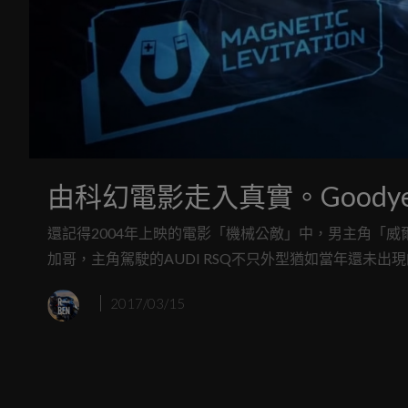
由科幻電影走入真實。Goodyear
還記得2004年上映的電影「機械公敵」中，男主角「威爾．
加哥，主角駕駛的AUDI RSQ不只外型猶如當年還未出
平移動，還能360度旋轉，如今電影中的情節有可能因Goody
2017/03/15