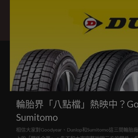
輪胎界「八點檔」熱映中？Good
Sumitomo
相信大家對Goodyear、Dunlop和Sumitomo