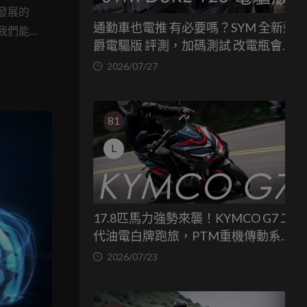
發展的
通勤車也電推 有必要嗎？SYM 全新迪
我們能
爵電驅版 評測，加碼測試 改電瓶會更
為發展
省油嗎？
2026/07/27
，其他
胎就是一
81
L
17.8匹馬力強勢來襲！KYMCO G7 二
代油電白牌跑旅，PTM重機傳動系統
與8公斤減重的操控饗宴
2026/07/23