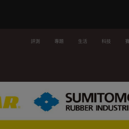
評測
專題
生活
科技