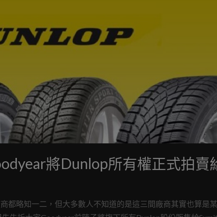
year將Dunlop所有權正式拍賣
這三間輪胎廠商都略知一二，但大多數人不知道的是這三間廠商其實也算是