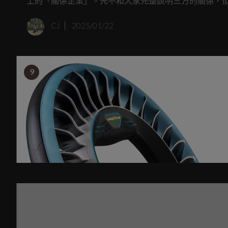
上的「關係企業」。先不和大家完整說明三方的關係，但先告訴大
間有在製造Dunlop的日本製造廠，聽起來很複雜對吧
CJ
2025/01/22
9