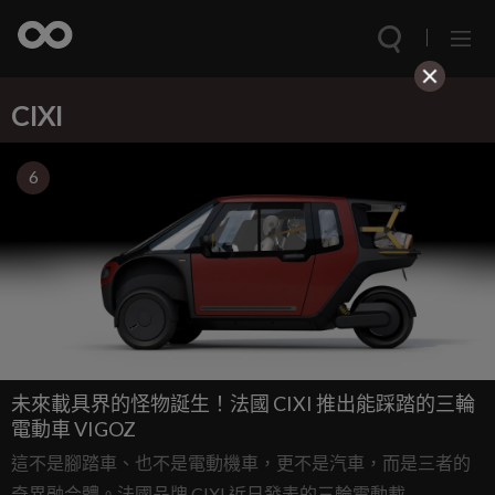
CIXI
6
未來載具界的怪物誕生！法國 CIXI 推出能踩踏的三輪
電動車 VIGOZ
這不是腳踏車、也不是電動機車，更不是汽車，而是三者的
奇異融合體。法國品牌 CIXI 近日發表的三輪電動載