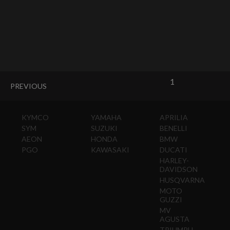
1
PREVIOUS
KYMCO
YAMAHA
APRILIA
SYM
SUZUKI
BENELLI
AEON
HONDA
BMW
PGO
KAWASAKI
DUCATI
HARLEY-
DAVIDSON
HUSQVARNA
MOTO
GUZZI
MV
AGUSTA
TRIUMPH