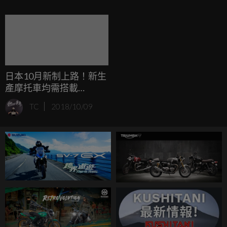
日本10月新制上路！新生
產摩托車均需搭載
ABS/CBS！
TC
2018/10/09