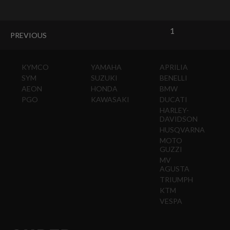
1
PREVIOUS
KYMCO
YAMAHA
APRILIA
SYM
SUZUKI
BENELLI
AEON
HONDA
BMW
PGO
KAWASAKI
DUCATI
HARLEY-
DAVIDSON
HUSQVARNA
MOTO
GUZZI
MV
AGUSTA
TRIUMPH
KTM
VESPA