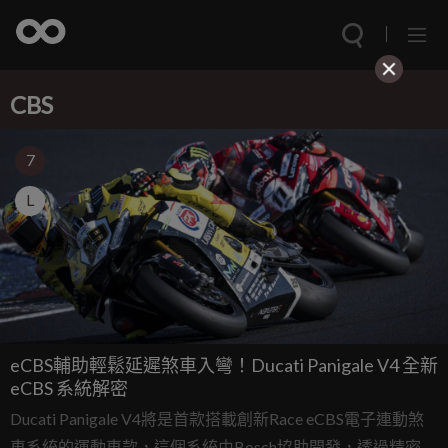
CBS
7
L
eCBS輔助輕鬆延遲煞車入彎！Ducati Panigale V4 全新
eCBS 系統解密
Ducati Panigale V4將是首款搭載創新Race eCBS電子連動煞
車系統的運動車款，這個系統由Bosch協助開發，透過精密的