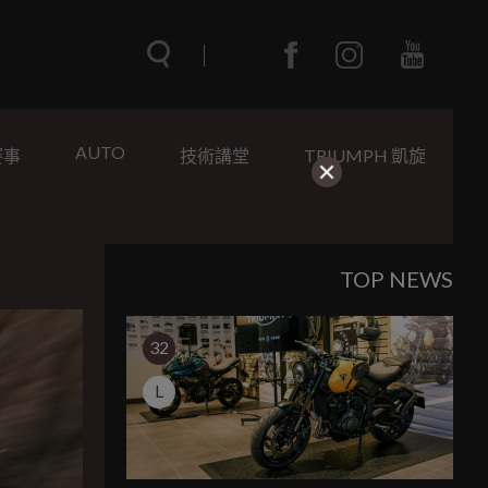
AUTO
賽事
技術講堂
TRIUMPH 凱旋
TOP NEWS
32
L