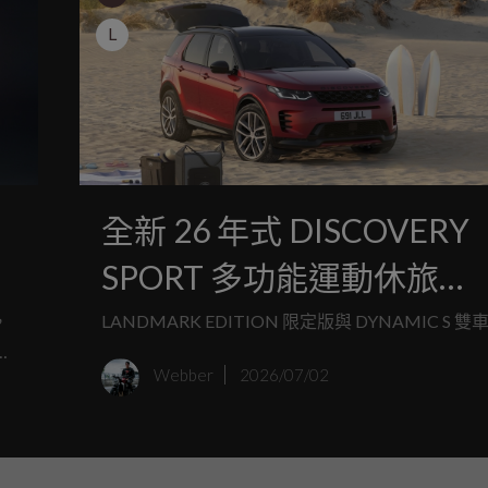
L
全新 26 年式 DISCOVERY
SPORT 多功能運動休旅
LANDMARK EDITION 
，
LANDMARK EDITION 限定版與 DYNAMIC S 
與 DYNAMIC S 雙車型登場
Webber
2026/07/02
兩