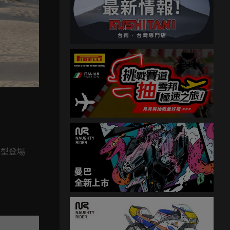
限定版
雙車型登場