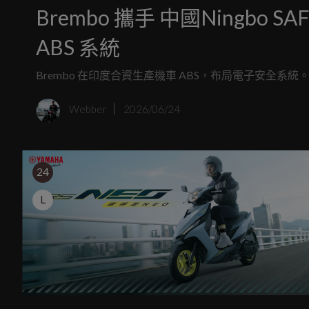
Brembo 攜手 中國Ningbo
ABS 系統
Brembo 在印度合資生產機車 ABS，布局電子安全系統
Webber
2026/06/24
24
L