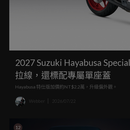
2027 Suzuki Hayabusa S
拉線，還標配專屬單座蓋
Hayabusa 特仕版加價約NT$2.2萬，升級偏外觀。
Webber
2026/07/22
12