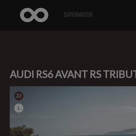
AUDI RS6 AVANT RS TRIBU
22
L