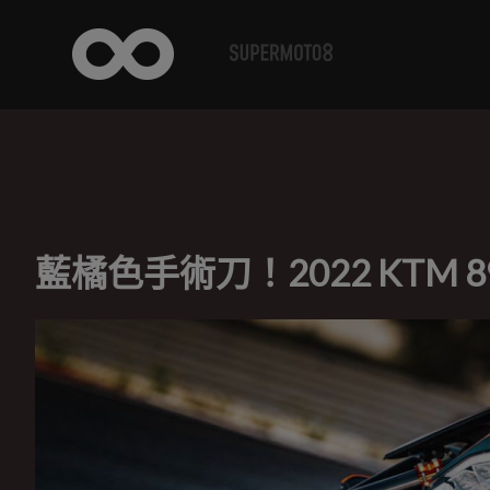
藍橘色手術刀！2022 KTM 89