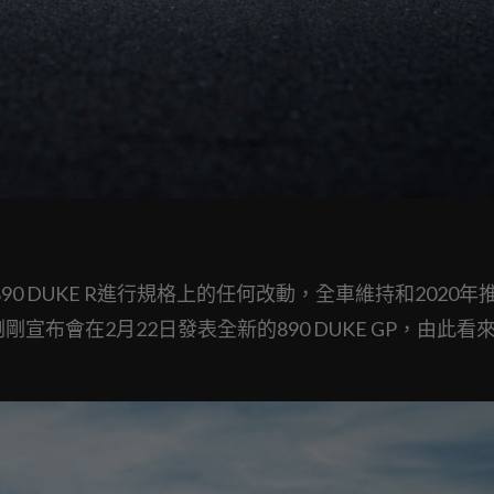
90 DUKE R進行規格上的任何改動，全車維持和2020年
布會在2月22日發表全新的890 DUKE GP，由此看來