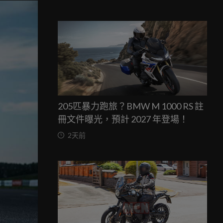
205匹暴力跑旅？BMW M 1000 RS 註
冊文件曝光，預計 2027 年登場！
2天前