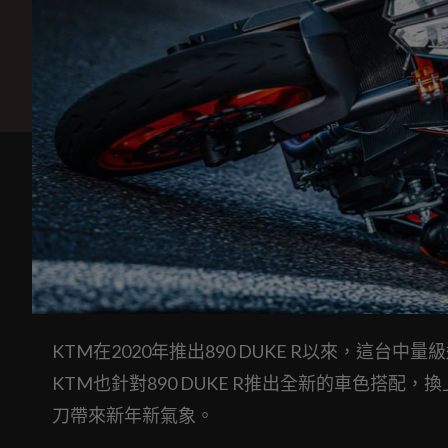
KTM在2020年推出890 DUKE R以來，這台
KTM也針對890 DUKE R推出全新的車色搭配，換
刀帶來新年新氣象。