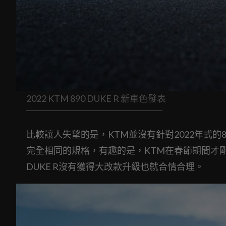
2022 KTM 890 DUKE R 新車色發表
比較讓人失望的是，KTM並沒有針對2022年式的8
完全相同的規格，有趣的是，KTM在春節期間才剛剛宣
DUKE R沒有獲得大改款升級也就合情合理。