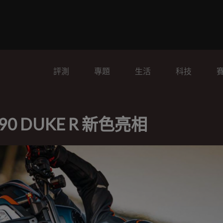
評測
專題
生活
科技
0 DUKE R 新色亮相