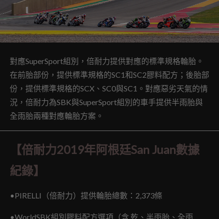
對應SuperSport組別，倍耐力提供對應的標準規格輪胎。
在前胎部份，提供標準規格的SC1和SC2膠料配方；後胎部
份，提供標準規格的SCX、SC0與SC1。對應惡劣天氣的情
況，倍耐力為SBK與SuperSport組別的車手提供半雨胎與
全雨胎兩種對應輪胎方案。
【倍耐力2019年阿根廷San Juan數據
紀錄】
•PIRELLI（倍耐力）提供輪胎總數：2,373條
•WorldSBK組別膠料配方選項（含 乾、半雨胎、全雨