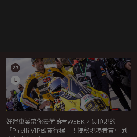
23
L
好運車業帶你去荷蘭看WSBK，最頂規的
「Pirelli VIP觀賽行程」！揭秘現場看賽車 到