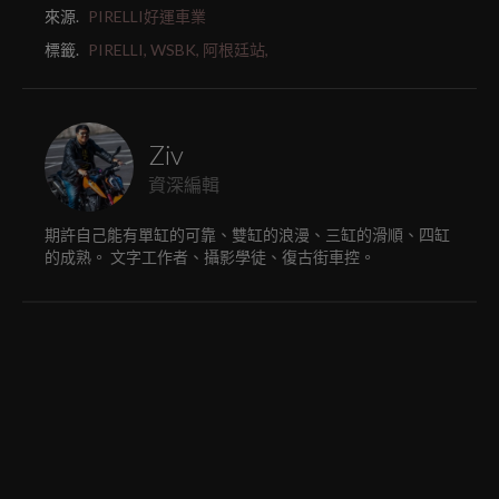
來源.
PIRELLI好運車業
標籤.
PIRELLI,
WSBK,
阿根廷站,
Ziv
資深編輯
期許自己能有單缸的可靠、雙缸的浪漫、三缸的滑順、四缸
的成熟。 文字工作者、攝影學徒、復古街車控。