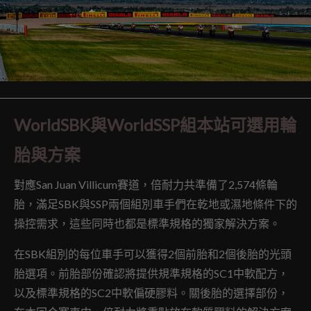
WorldSBK與WorldSSP組本站可選用輪
胎與方案
對應San Juan Villicum賽道，倍耐力共準備了2,574條輪
胎，滿足SBK與SSP兩個組別車手們在乾地或濕地條件下的
操控需求，這些同時也都是標準規格的獨家解決方案。
在SBK組別的每位車手可以獲得2個前胎和2個後胎的光頭
胎選項。前胎部份確認將提供規準規格的SC1中軟配方，
以及標準規格的SC2中軟偏硬膠料。關後胎的選擇部份，