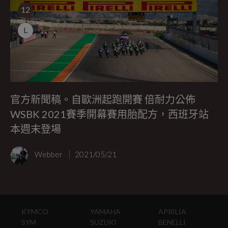
12
L
官方新聞稿。自歐洲起跑開賽 倍耐力公佈
WSBK 2021賽季開幕賽用胎配方，西班牙站
本週末登場
Webber
2021/05/21
KYMCO
YAMAHA
APRILIA
SYM
SUZUKI
BENELLI