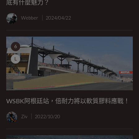
底有什麼魅力？
Webber
2024/04/22
6
L
WSBK阿根廷站，倍耐力將以軟質膠料應戰！
Ziv
2022/10/20