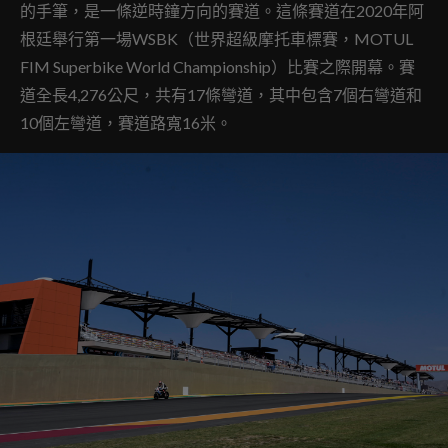
的手筆，是一條逆時鐘方向的賽道。這條賽道在2020年阿
根廷舉行第一場WSBK（世界超級摩托車標賽，MOTUL
FIM Superbike World Championship）比賽之際開幕。賽
道全長4,276公尺，共有17條彎道，其中包含7個右彎道和
10個左彎道，賽道路寬16米。