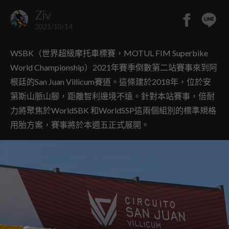
Ziv
2021/10/14
WSBK（世界超級摩托車標賽，MOTUL FIM Superbike
World Championship）2021年賽季倒數第二站賽事來到阿
根廷的San Juan Villicum賽道。這條建於2018年，位於安
第斯山脈山腳，距離智利邊境不遠。針對本站賽事，倍耐
力將聚焦於WorldSBK 和WorldSSP這兩個組別的標準規格
用胎方案，賽事將於本週五正式展開。