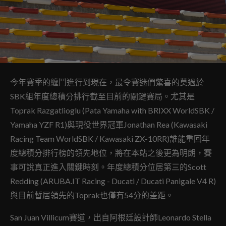
今年賽季的纏鬥進行到現在，最令賽迷們驚喜的莫過於
SBK組年度總積分排行截至目前的關鍵賽局。尤其是
Toprak Razgatlioglu (Pata Yamaha with BRIXX WorldSBK /
Yamaha YZF R1)與現役世界冠軍Jonathan Rea (Kawasaki
Racing Team WorldSBK / Kawasaki ZX-10RR)誰能重回年
度總積分排行榜的領先地位，將在本站之後更為明朗，賽
事可說真正進入關鍵時刻。年度總積分位居第三的Scott
Redding (ARUBA.IT Racing - Ducati / Ducati Panigale V4 R)
與目前暫居領先的Toprak也僅有54分的差距。
San Juan Villicum賽道，出自阿根廷設計師Leonardo Stella