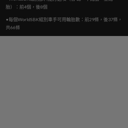
胎）：前4個，後8個
•每個WorldSBK組別車手可用輪胎數：前29條，後37條，
共66條