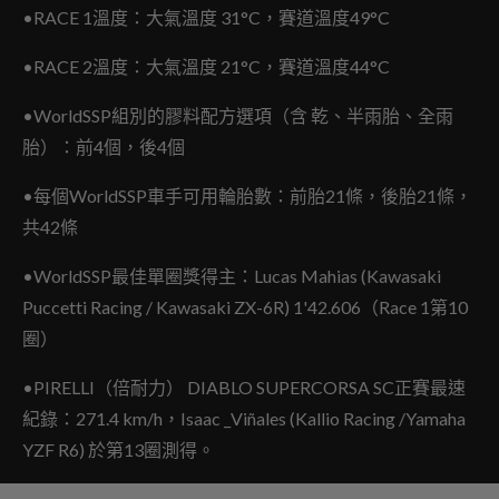
•RACE 1溫度：大氣溫度 31°C，賽道溫度49°C
•RACE 2溫度：大氣溫度 21°C，賽道溫度44°C
•WorldSSP組別的膠料配方選項（含 乾、半雨胎、全雨
胎）：前4個，後4個
•每個WorldSSP車手可用輪胎數：前胎21條，後胎21條，
共42條
•WorldSSP最佳單圈獎得主：Lucas Mahias (Kawasaki
Puccetti Racing / Kawasaki ZX-6R) 1'42.606（Race 1第10
圈）
•PIRELLI（倍耐力） DIABLO SUPERCORSA SC正賽最速
紀錄：271.4 km/h，Isaac _Viñales (Kallio Racing /Yamaha
YZF R6) 於第13圈測得。