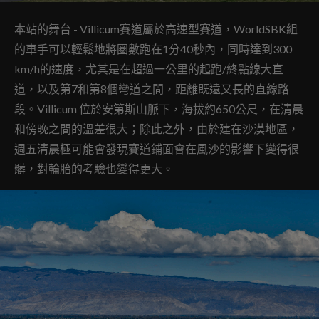
本站的舞台 - Villicum賽道屬於高速型賽道，WorldSBK組
的車手可以輕鬆地將圈數跑在1分40秒內，同時達到300
km/h的速度，尤其是在超過一公里的起跑/終點線大直
道，以及第7和第8個彎道之間，距離既遠又長的直線路
段。Villicum 位於安第斯山脈下，海拔約650公尺，在清晨
和傍晚之間的溫差很大；除此之外，由於建在沙漠地區，
週五清晨極可能會發現賽道鋪面會在風沙的影響下變得很
髒，對輪胎的考驗也變得更大。