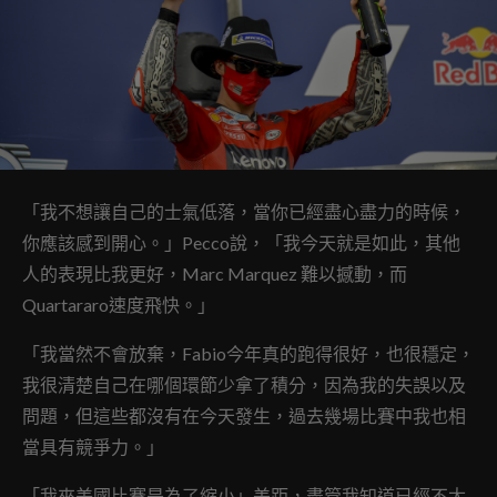
「我不想讓自己的士氣低落，當你已經盡心盡力的時候，
你應該感到開心。」Pecco說，「我今天就是如此，其他
人的表現比我更好，Marc Marquez 難以撼動，而
Quartararo速度飛快。」
「我當然不會放棄，Fabio今年真的跑得很好，也很穩定，
我很清楚自己在哪個環節少拿了積分，因為我的失誤以及
問題，但這些都沒有在今天發生，過去幾場比賽中我也相
當具有競爭力。」
「我來美國比賽是為了縮小」差距，盡管我知道已經不太