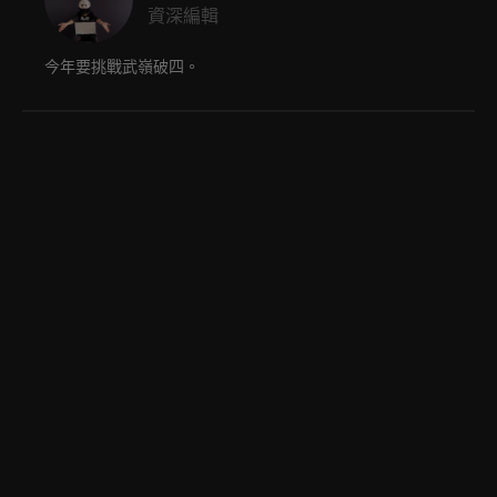
資深編輯
今年要挑戰武嶺破四。