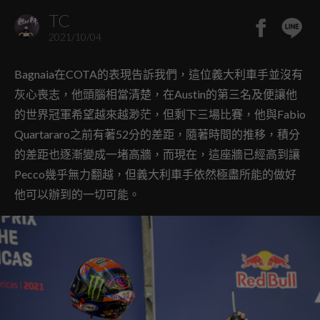
TC
2021/10/04
Bagnaia在COTA的表現告訴我們，這位義大利車手並沒有
灰心喪志，他頭腦相當清楚，在Austin的第三名及便讓他
的世界冠軍希望越來越渺茫，但剩下三場比賽，他與Fabio
Quartararo之前有著52分的差距，隨著時間的推移，積分
的差距也逐漸變成一堵高牆，而現在，這座牆已經高到讓
Pecco幾乎無力翻越，但義大利車手依然極盡所能的做好
他可以辦到的一切可能。