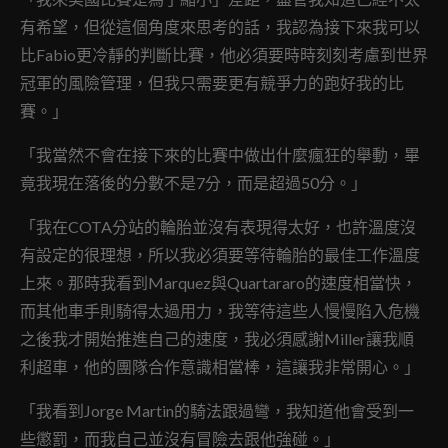
有希望，但從這個角度來思考的話，我認為接下來我可以
比Fabio更冷靜的判斷比賽，他必須要時時刻刻考慮到世界
冠軍的風險管理，但我只需要更有競爭力的跑好我的比
賽。」
「我當然不會在接下來的比賽中做出什麼瘋狂的舉動，畢
竟我現在落後的分數不是7分，而是超過50分。」
「我在COTA分站的輪胎並沒有表現得太好，也許溫度沒
有設定的很理想，所以我必須要等待輪胎的最佳工作溫度
上來。那時我看到Marquez與Quartararo的速度相當快，
而其他車手則騎得太過用力，我等待這些人慢慢陷入危機
之後我才開始推進自己的速度，我必須感謝Miller讓我順
利超車，他的團隊合作意識相當棒，這讓我非常開心。」
「我看到Jorge Martin的騎法跟過彎，我知道他會受到一
些懲罰，而我自己並沒有冒險去跟他強碰。」