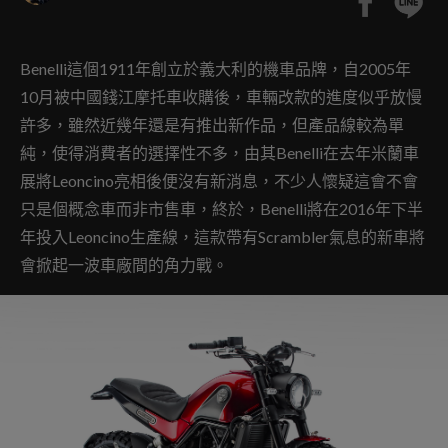
Benelli這個1911年創立於義大利的機車品牌，自2005年
10月被中國錢江摩托車收購後，車輛改款的進度似乎放慢
許多，雖然近幾年還是有推出新作品，但產品線較為單
純，使得消費者的選擇性不多，由其Benelli在去年米蘭車
展將Leoncino亮相後便沒有新消息，不少人懷疑這會不會
只是個概念車而非市售車，終於，Benelli將在2016年下半
年投入Leoncino生產線，這款帶有Scrambler氣息的新車將
會掀起一波車廠間的角力戰。