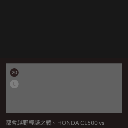
20
L
都會越野輕騎之戰。HONDA CL500 vs