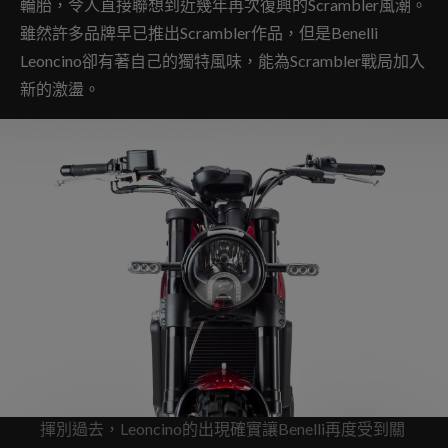
輪胎，令人直接聯想到近幾年再次復興的Scrambler風潮。
雖然許多品牌早已推出Scrambler作品，但是Benelli
Leoncino卻有著自己的獨特風味，能為Scrambler戰局加入
新的激盪。
揮別過去，Leoncino的出現確實讓Benelli再度受到關