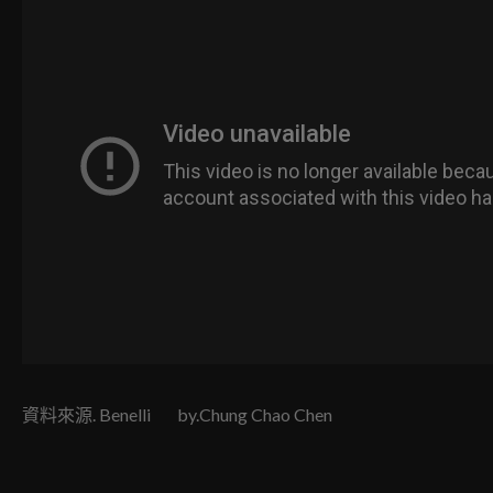
資料來源. Benelli by.Chung Chao Chen