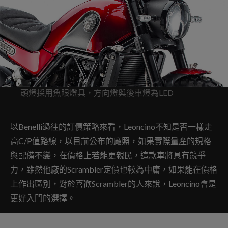
頭燈採用魚眼燈具，方向燈與後車燈為LED
以Benelli過往的訂價策略來看，Leoncino不知是否一樣走
高C/P值路線，以目前公布的廠照，如果實際量產的規格
與配備不變，在價格上若能更親民，這款車將具有競爭
力，雖然他廠的Scrambler定價也較為中庸，如果能在價格
上作出區別，對於喜歡Scrambler的人來說，Leoncino會是
更好入門的選擇。