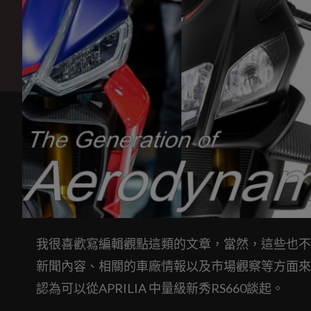
我很喜歡寫編輯觀點這類的文章，當然，這些也不
新聞內容、相關的車廠情報以及市場觀察等方面來著
認為可以從APRILIA 中量級新秀RS660談起。