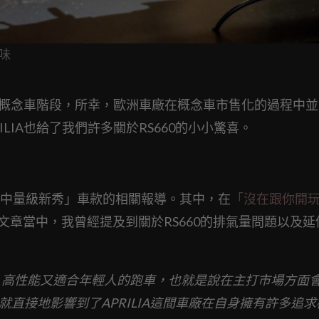
味
ncept的概念車階段，所幸，歐洲車廠在概念車市售化的過程中
LIA也給了我們許多關於RS660的小小驚喜。
中量級新秀」車款的相關報導。其中，在
「沒在跟你開
文章當中，我曾經提及到關於RS660的排氣量問題以及延
輛輕巧、高性能又適合年輕人的跑車，也就是說在主打市場方面
戰略也就直接地影響到了APRILIA這間車廠在自身擁有許多追