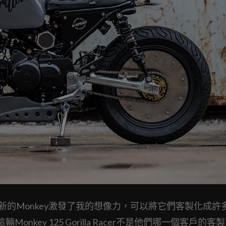
獨鍾。「新的Monkey激發了我的想像力，可以將它們客製化成許
key 125 Gorilla Racer不是他們哪一個客戶的客