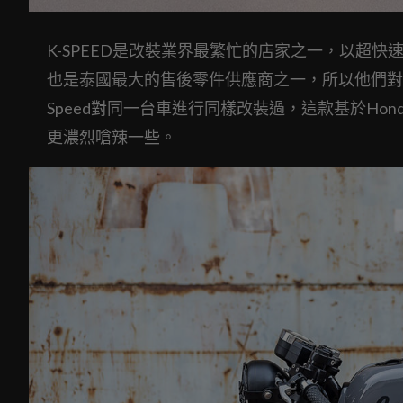
K-SPEED是改裝業界最繁忙的店家之一，以超快
也是泰國最大的售後零件供應商之一，所以他們對
Speed對同一台車進行同樣改裝過，這款基於Honda Mo
更濃烈嗆辣一些。