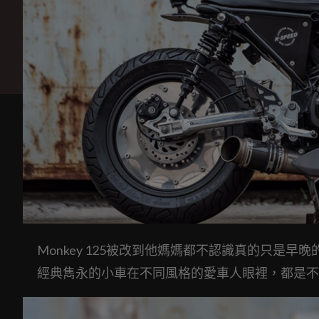
Monkey 125被改到他媽媽都不認識真的只是早
經典雋永的小車在不同風格的愛車人眼裡，都是不