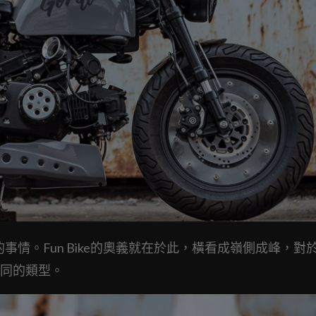
晚的事情。Fun Bike的奧義就在於此，橫看成嶺側成峰，對
同的類型。