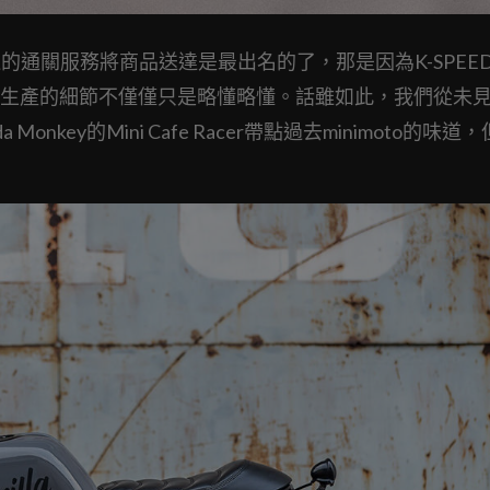
速的通關服務將商品送達是最出名的了，那是因為K-SPEE
生產的細節不僅僅只是略懂略懂。話雖如此，我們從未見
nkey的Mini Cafe Racer帶點過去minimoto的味道