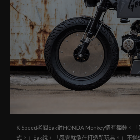
K-Speed老闆Eak對HONDA Monkey情有
式。」Eak說，「感覺就像在打造新玩具。」不過這輛Mon