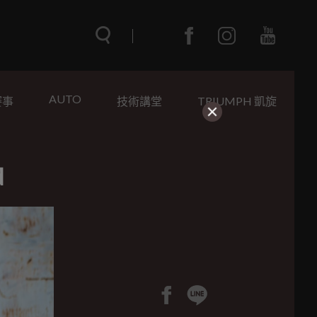
AUTO
賽事
技術講堂
TRIUMPH 凱旋
d