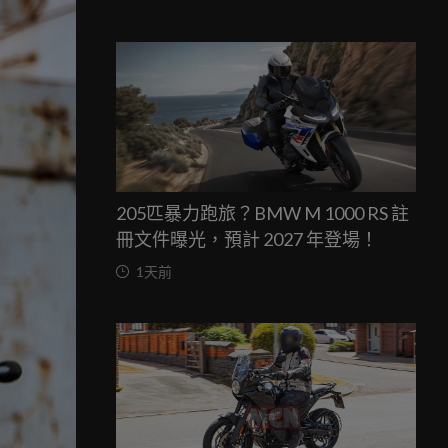
205匹暴力跑旅？BMW M 1000 RS 註
冊文件曝光，預計 2027 年登場！
1天前