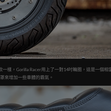
車款一樣，Gorilla Racer用上了一對14吋輪圈，這是一個
罩來增加一些車體的霸氣。