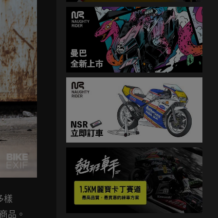
多樣
製商品。