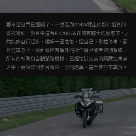
要不是鬼門已經關了，不然看到BMW釋出的影片還真的
會被嚇到，影片中這台R 1200 GS在沒有騎士的狀態下，居
然能夠自行起步，繞場一圈之後，還自己下側柱停車，而
且從車身上，很難看出有額外的操作機具或者偵測系統，
所有的輔助和自動駕駛機構，已經接近完美的隱藏在車身
之中，更讓整個影片看來十分的詭異，甚至有些不真實。