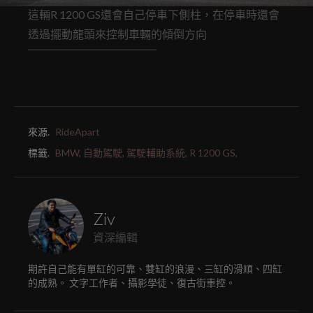
這輛R 1200 GS還會自己停車下側柱，在停車時還會
透過擺動龍頭來控制車輛的傾倒方向
來源.
RideApart
標籤.
BMW,
自動駕駛,
駕駛輔助系統,
R 1200 GS,
Ziv
資深編輯
期許自己能有單缸的可靠、雙缸的浪漫、三缸的滑順、四缸
的成熟。 文字工作者、攝影學徒、復古街車控。