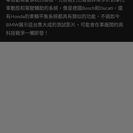
車動態和駕駛輔助的系統，像是德國Bosch和Ducati，還
有Honda的車輛平衡系統都具有類似的功能，不過如今
BMW展示這台集大成的測試影片，可能會在車廠間的高
科技戰爭一觸即發！