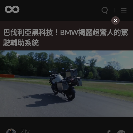
巴伐利亞黑科技！BMW揭露超驚人的駕
駛輔助系統
Ziv