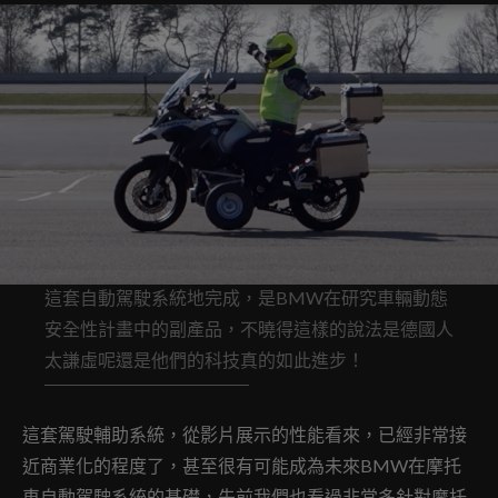
這套自動駕駛系統地完成，是BMW在研究車輛動態
安全性計畫中的副產品，不曉得這樣的說法是德國人
太謙虛呢還是他們的科技真的如此進步！
這套駕駛輔助系統，從影片展示的性能看來，已經非常接
近商業化的程度了，甚至很有可能成為未來BMW在摩托
車自動駕駛系統的基礎，先前我們也看過非常多針對摩托