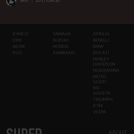
KYMCO
YAMAHA
APRILIA
SYM
SUZUKI
BENELLI
AEON
HONDA
BMW
PGO
KAWASAKI
DUCATI
HARLEY-
DAVIDSON
HUSQVARNA
MOTO
GUZZI
MV
AGUSTA
TRIUMPH
KTM
VESPA
ABOUT