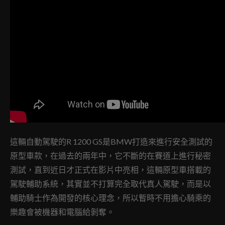
這輛自動駕駛的R 1200 GS是BMW打造來進行安全測試的
原型車款，在過去的兩年中，它不斷的在賽道上進行秘密
測試，直到近日才正式在影片中亮相，這輛原型車搭載的
駕駛輔助系統，其實並不打算完全取代真人駕駛，而是以
輔助騎士作為開發的核心理念，所以暫時不用擔心騎乘的
樂趣會被機器和電腦給剝奪。