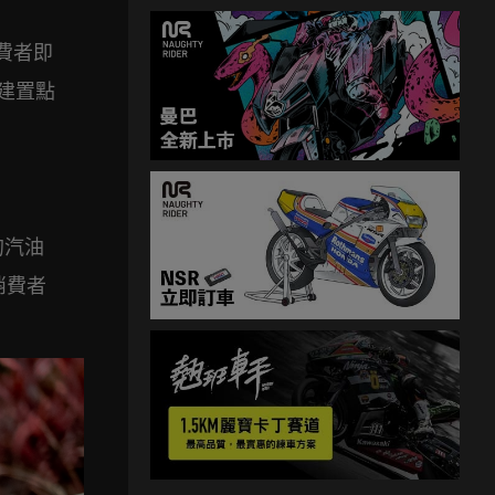
費者即
波建置點
的汽油
消費者