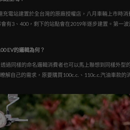
站快速充電站建置於全台灣的原廠授權店，八月車輛上市時消
會有3、400，剩下的站點會在2019年逐步建置。第一
 100 EV的邏輯為何？
，透過同樣的命名邏輯消費者也可以馬上聯想到同樣外型
己的需求，原要購買100c.c.、110c.c.汽油車款的