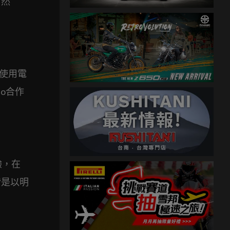
當然
皆使用電
o合作
驗，在
皆是以明