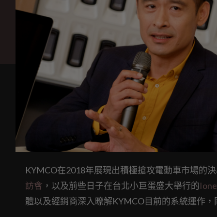
KYMCO在2018年展現出積極搶攻電動車市場的
訪會
，以及前些日子在台北小巨蛋盛大舉行的
Io
體以及經銷商深入暸解KYMCO目前的系統運作