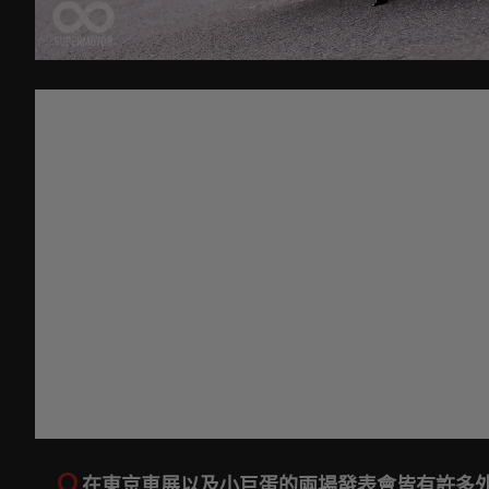
Q
.
在東京車展以及小巨蛋的兩場發表會皆有許多