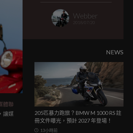
Webber
2018/07/20
NEWS
媒體聯
205匹暴力跑旅？BMW M 1000 RS 註
，讓媒
冊文件曝光，預計 2027 年登場！
13小時前