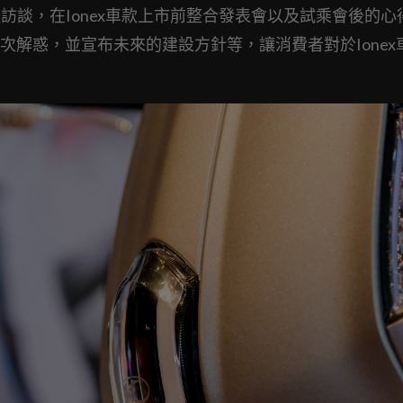
訪談，在Ionex車款上市前整合發表會以及試乘會後的心
解惑，並宣布未來的建設方針等，讓消費者對於Ionex