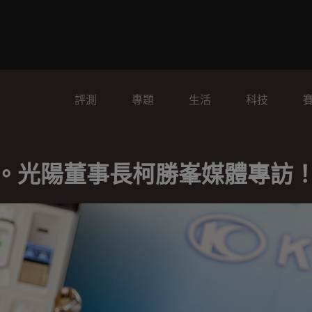
評測
專題
生活
科技
詳解。光陽董事長柯勝峯媒體專訪