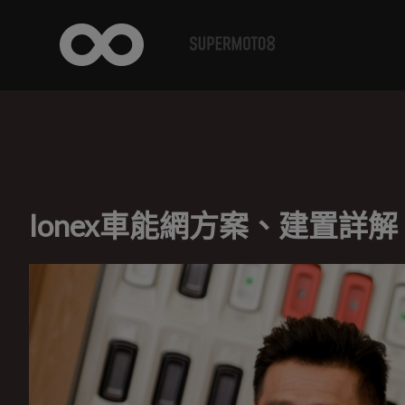
Ionex車能網方案、建置