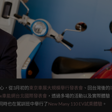
決心，從3月初的
東京車展大規模舉行發表會
、回台灣後的
nex車能網台北國際發表會
，透過多場的活動以及實際體驗
，同時也在駕訓班中舉行了
New Many 110 EV試乘體驗
。