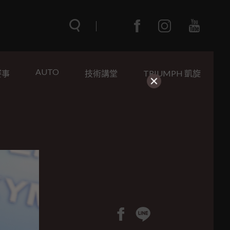
AUTO
賽事
技術講堂
TRIUMPH 凱旋
！