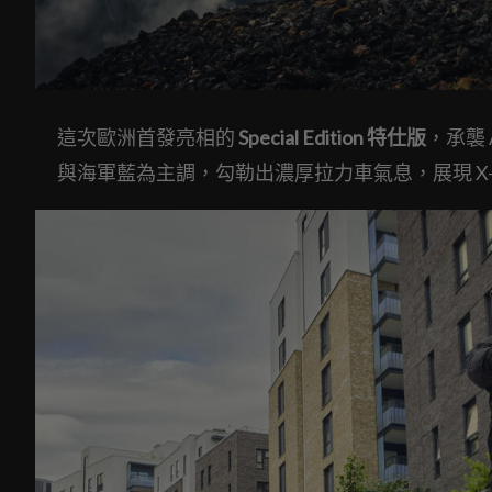
這次歐洲首發亮相的
Special Edition 特仕版
，承襲 
與海軍藍為主調，勾勒出濃厚拉力車氣息，展現 X-