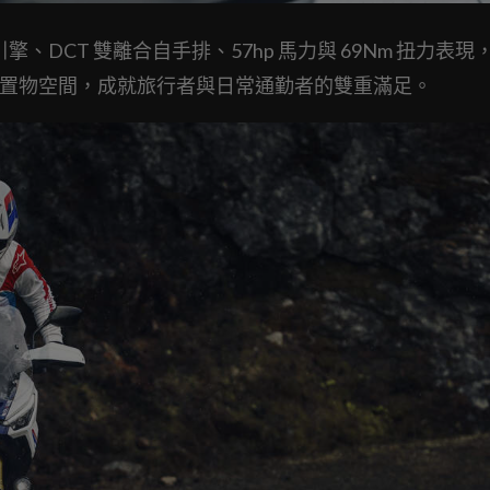
引擎、DCT 雙離合自手排、57hp 馬力與 69Nm 扭力表現
容量置物空間，成就旅行者與日常通勤者的雙重滿足。