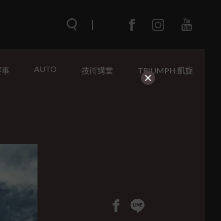
AUTO
賽事
技術講堂
TRIUMPH 凱旋