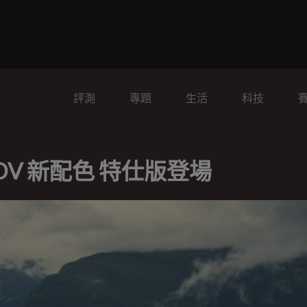
評測
專題
生活
科技
-ADV 新配色 特仕版登場