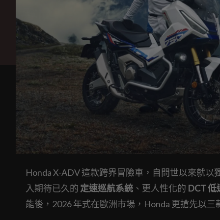
Honda X-ADV 這款跨界冒險車，自問世以來就
入期待已久的
定速巡航系統
、更人性化的
DCT 
能後，2026 年式在歐洲市場，Honda 更搶先