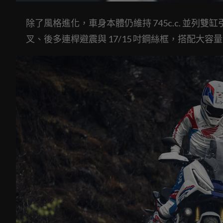
除了風格進化，車身本體仍維持 745c.c. 並列雙缸
叉、後多連桿避震與 17/15 吋鋼絲框，搭配大