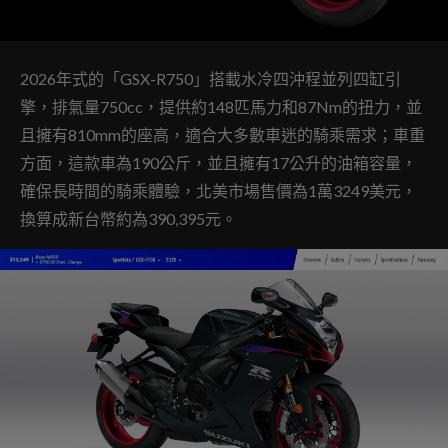
2026年式的「GSX-R750」搭載水冷四沖程並列四缸引
擎，排氣量750cc，提供約148匹馬力和87Nm的扭力，並
且擁有810mm的座高，適合大多數車迷的騎乘需求；車重
方面，這款車為190公斤，並且擁有17公升的油箱容量，
確保長時間的騎乘體驗，北美市場售價為1萬3249美元，
換算成新台幣約為390,395元。