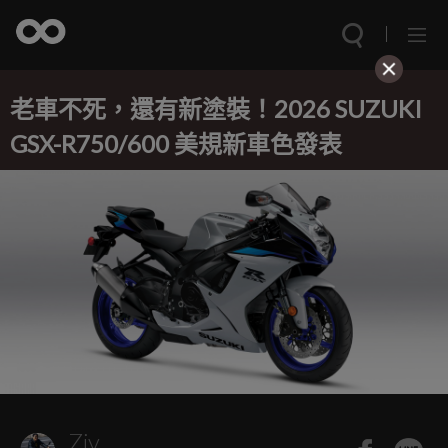
老車不死，還有新塗裝！2026 SUZUKI
GSX-R750/600 美規新車色發表
Ziv