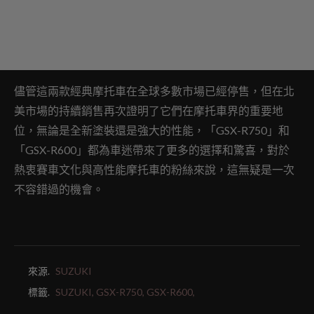
儘管這兩款經典摩托車在全球多數市場已經停售，但在北
美市場的持續銷售再次證明了它們在摩托車界的重要地
位，無論是全新塗裝還是強大的性能，「GSX-R750」和
「GSX-R600」都為車迷帶來了更多的選擇和驚喜，對於
熱衷賽車文化與高性能摩托車的粉絲來說，這無疑是一次
不容錯過的機會。
來源.
SUZUKI
標籤.
SUZUKI,
GSX-R750,
GSX-R600,