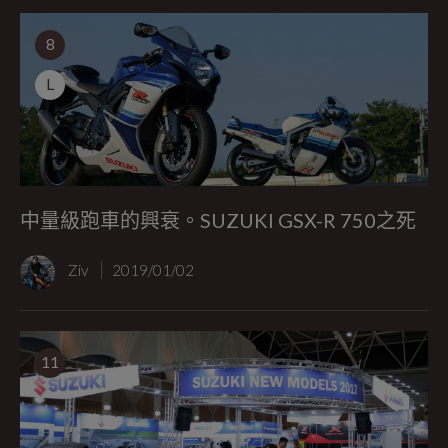
8
L
中量級跑車的興衰。SUZUKI GSX-R 750之死
Ziv
2019/01/02
11