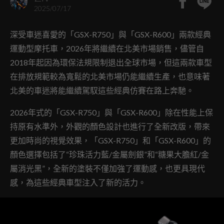
2025/07/17
深受車迷喜愛的「GSX-R750」與「GSX-R600」兩款經典
運動型摩托車，2026年將繼續在北美市場銷售，儘管自
2018年起因為環保法規限制退出全球市場，但這兩款車型
在排放規範較為寬鬆的北美市場仍能繼續生產，也意味著
北美的車迷將能繼續駕馭這些經典仿賽在路上奔馳。
2026年式的「GSX-R750」與「GSX-R600」除在性能上保
持原有水準外，外觀的顏色設計也進行了全新改版，帶來
更加時尚的視覺效果，「GSX-R750」和「GSX-R600」的
顏色選擇包括了“珍珠活力藍/金屬劍銀”和“糖果大膽紅/金
屬消光黑”，全新的塗裝不僅加強了運動感，也更具現代
感，為這些經典車型注入了新的活力。