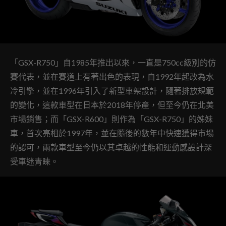
「GSX-R750」自1985年推出以來，一直是750cc級別的仿
賽代表，並在賽道上有著出色的表現，自1992年起改為水
冷引擎，並在1996年引入了新型車架設計，隨著排放規範
的變化，這款車型在日本於2018年停產，但至今仍在北美
市場銷售；而「GSX-R600」則作為「GSX-R750」的姊妹
車，首次亮相於1997年，並在隨後的數年中快速獲得市場
的認可，兩款車型至今仍以其卓越的性能和運動感設計深
受車迷青睞。