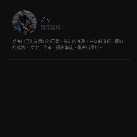
Ziv
資深編輯
期許自己能有單缸的可靠、雙缸的浪漫、三缸的滑順、四缸
的成熟。 文字工作者、攝影學徒、復古街車控。