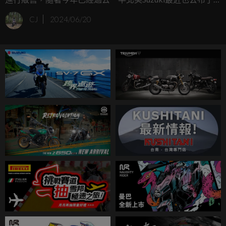
多達五款車型的新年式樣貌，他們分別是GSX-R1000、GSX-
CJ
2024/06/20
R1000R、GSX-R1000RZ、GSX-R750以及GSX-R600！