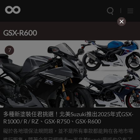
GSX-R600
7
多種新塗裝任君挑選！北美Suzuki推出2025年式GSX-
R1000 / R / RZ、GSX-R750、GSX-R600
礙於各地環保法規問題，並不是所有車款都能夠在各地市場
進行販售，隨著今年已經過去一半北美Suzuki最近也公布了