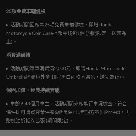
25
項免費車輛健檢
▸ 活動期間回廠享25項免費車輛健檢，即贈Honda
Motorcycle Coin Case杜邦零錢包1個 (期間限定，送完為
止)。
消費滿額禮
▸ 活動期間單筆消費滿2,000元，即贈Honda Motorcycle
Umbrella摺疊戶外傘 1個 (黑白兩款不選色，送完為止)。
保固加值，經典持續奔馳
▸ 車齡9-48個月車主，活動期間來廠進行車況檢查，符合
條件即可購買尊榮保養&延長保固1年期方案(HPM+α)，再
贈機油折抵卷乙張 (期間限定)。