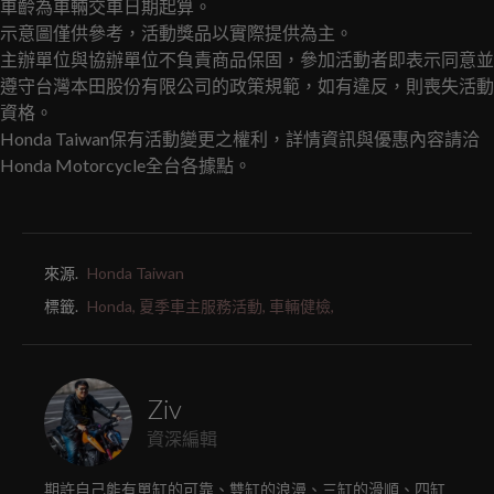
車齡為車輛交車日期起算。
示意圖僅供參考，活動獎品以實際提供為主。
主辦單位與協辦單位不負責商品保固，參加活動者即表示同意並
遵守台灣本田股份有限公司的政策規範，如有違反，則喪失活動
資格。
Honda Taiwan保有活動變更之權利，詳情資訊與優惠內容請洽
Honda Motorcycle全台各據點。
來源.
Honda Taiwan
標籤.
Honda,
夏季車主服務活動,
車輛健檢,
Ziv
資深編輯
期許自己能有單缸的可靠、雙缸的浪漫、三缸的滑順、四缸