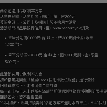
此活動適用3期0利率方案
活動需登錄，活動期間每歸戶回饋上限200元
簽帳金融卡、公司卡及採購卡恕不適用本活動
活動期間持星展銀行信用卡至Honda Motorcycle消費
▸ 單筆分期滿8,000元(含)以上，贈300元刷卡金 (限量
1,200位)。
▸ 單筆分期滿20,000元(含)以上，贈1,000元刷卡金 (限量
500位)。
此活動適用3期0利率方案
請於指定期間至「星展Card+信用卡數位服務」進行登錄
回饋資格採正、附卡消費合併計算
每一正卡持卡人上述所有滿額門檻須個別登錄且活動期間限擇優
回饋乙次，恕不重複回饋
“保固加值，經典持續奔馳”活動方案不適用水貨車主，9-48個月