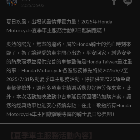
2025/06/02
夏日疾風，出場就盡情揮霍力量！2025年Honda
Motorcycle夏季車主服務活動即日起開跑囉！
炙熱的陽光，無盡的道路，屬於Honda騎士的熱血時刻來
臨了，為了讓親愛的車主開心出遊，平安回家，創造安全
的騎乘環境並提供完善的車輛整備是Honda Taiwan最注重
的事，Honda Motorcycle各區服務據點將於2025/6/2至
2025/7/31啟動夏季車主服務活動，除提供完整25項免費
車輛健檢外，還有多項車主精選活動與好禮等你來拿，此
外，本次活動加映啟動中古車延長保固限時加購方案，讓
您的經典熟車也能安心持續奔馳，在此，敬邀所有Honda
Motorcycle車主回廠體驗專屬的騎士夏日祭典吧 !
【夏季車主服務活動內容】