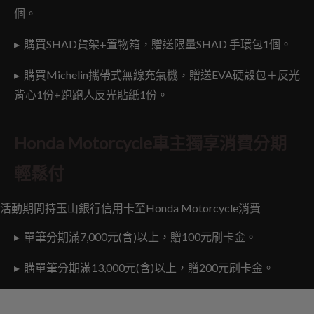
個。
▸ 購買SHAD貨架+置物箱，贈送限量SHAD 手環包1個。
▸ 購買Michelin攜帶式無線充氣機，贈送EVA硬殼包＋反光
背心1份+跑跑人反光貼紙1份。
Honda Motorcycle
車主獨享消費分期
輕鬆付
活動期間持玉山銀行信用卡至Honda Motorcycle消費
▸ 單筆分期滿7,000元(含)以上，贈100元刷卡金。
▸ 購單筆分期滿13,000元(含)以上，贈200元刷卡金。