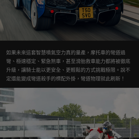
如果未來這套智慧噴氣空力真的量產，摩托車的彎道過
彎、極速穩定、緊急煞車，甚至滑胎救車能力都將被徹底
升級，讓騎士能以更安全、更輕鬆的方式挑戰極限。說不
定還能變成彎道殺手的標配外掛，彎道物理就此刷新！