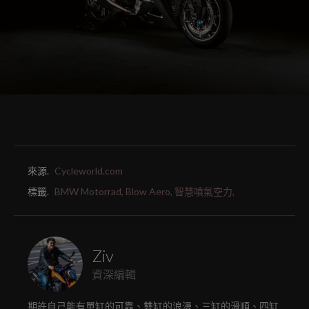
來源.
Cycleworld.com
標籤.
BMW Motorrad,
Blow Aero,
智慧噴氣空力,
Ziv
資深編輯
期許自己能有單缸的可靠、雙缸的浪漫、三缸的滑順、四缸