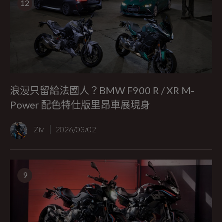
12
浪漫只留給法國人？BMW F900 R / XR M-
Power 配色特仕版里昂車展現身
Ziv
2026/03/02
9