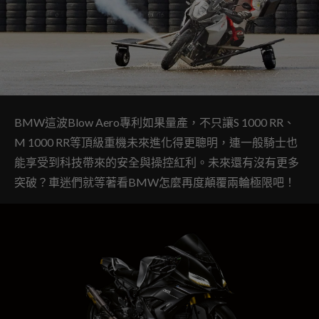
BMW這波Blow Aero專利如果量產，不只讓S 1000 RR、
M 1000 RR等頂級重機未來進化得更聰明，連一般騎士也
能享受到科技帶來的安全與操控紅利。未來還有沒有更多
突破？車迷們就等著看BMW怎麼再度顛覆兩輪極限吧！