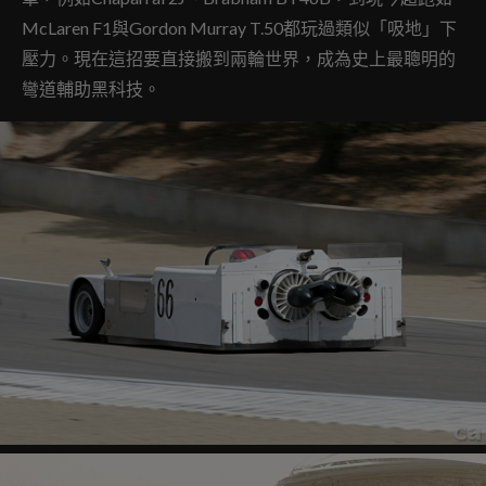
McLaren F1與Gordon Murray T.50都玩過類似「吸地」下
壓力。現在這招要直接搬到兩輪世界，成為史上最聰明的
彎道輔助黑科技。