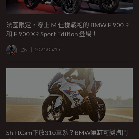
法國限定，穿上 M 仕樣戰袍的 BMW F 900 R
和 F 900 XR Sport Edition 登場！
Ziv
2024/05/15
ShiftCam下放310車系？BMW單缸可變汽門