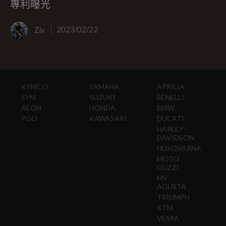
專利曝光
Ziv
2023/02/22
KYMCO
YAMAHA
APRILIA
SYM
SUZUKI
BENELLI
AEON
HONDA
BMW
PGO
KAWASAKI
DUCATI
HARLEY-
DAVIDSON
HUSQVARNA
MOTO
GUZZI
MV
AGUSTA
TRIUMPH
KTM
VESPA