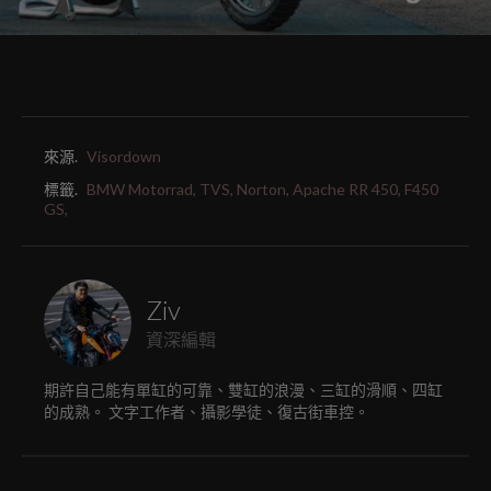
來源.
Visordown
標籤.
BMW Motorrad,
TVS,
Norton,
Apache RR 450,
F450
GS,
Ziv
資深編輯
期許自己能有單缸的可靠、雙缸的浪漫、三缸的滑順、四缸
的成熟。 文字工作者、攝影學徒、復古街車控。