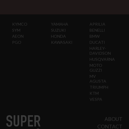
KYMCO
YAMAHA
APRILIA
SYM
SUZUKI
BENELLI
AEON
HONDA
BMW
PGO
KAWASAKI
DUCATI
HARLEY-
DAVIDSON
HUSQVARNA
MOTO
GUZZI
MV
AGUSTA
TRIUMPH
KTM
VESPA
ABOUT
CONTACT