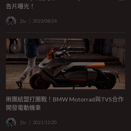
告片曝光！
Ziv
2023/08/24
6
揪團結盟打團戰！BMW Motorrad與TVS合作
開發電動機車
Ziv
2021/12/20