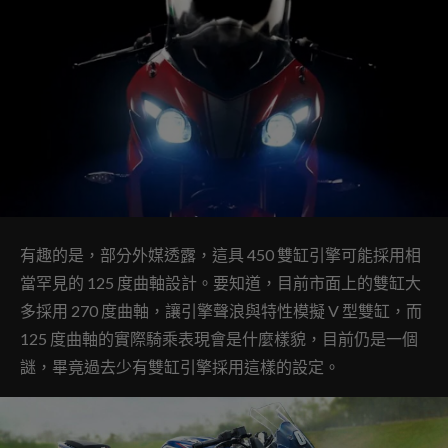
有趣的是，部分外媒透露，這具 450 雙缸引擎可能採用相
當罕見的 125 度曲軸設計。要知道，目前市面上的雙缸大
多採用 270 度曲軸，讓引擎聲浪與特性模擬 V 型雙缸，而
125 度曲軸的實際騎乘表現會是什麼樣貌，目前仍是一個
謎，畢竟過去少有雙缸引擎採用這樣的設定。