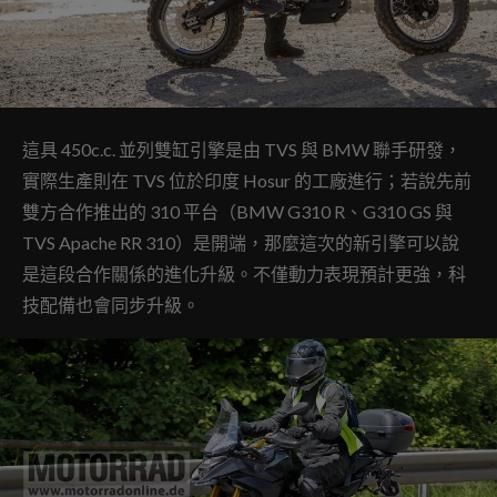
這具 450c.c. 並列雙缸引擎是由 TVS 與 BMW 聯手研發，
實際生產則在 TVS 位於印度 Hosur 的工廠進行；若說先前
雙方合作推出的 310 平台（BMW G310 R、G310 GS 與
TVS Apache RR 310）是開端，那麼這次的新引擎可以說
是這段合作關係的進化升級。不僅動力表現預計更強，科
技配備也會同步升級。