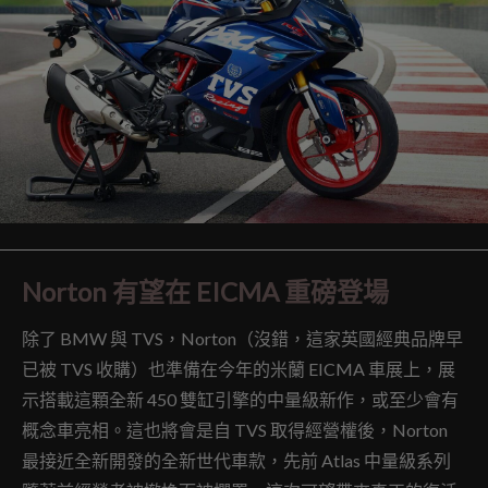
Norton 有望在 EICMA 重磅登場
除了 BMW 與 TVS，Norton（沒錯，這家英國經典品牌早
已被 TVS 收購）也準備在今年的米蘭 EICMA 車展上，展
示搭載這顆全新 450 雙缸引擎的中量級新作，或至少會有
概念車亮相。這也將會是自 TVS 取得經營權後，Norton
最接近全新開發的全新世代車款，先前 Atlas 中量級系列