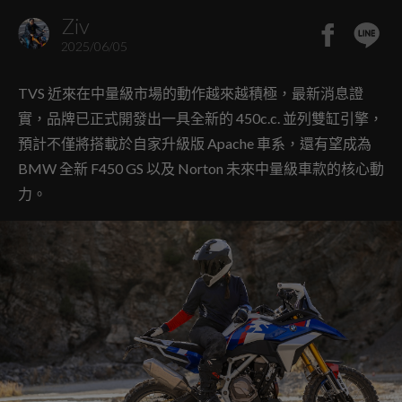
Ziv
2025/06/05
TVS 近來在中量級市場的動作越來越積極，最新消息證
實，品牌已正式開發出一具全新的 450c.c. 並列雙缸引擎，
預計不僅將搭載於自家升級版 Apache 車系，還有望成為
BMW 全新 F450 GS 以及 Norton 未來中量級車款的核心動
力。