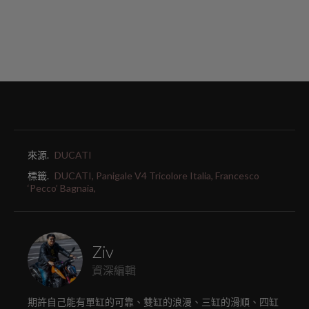
來源.
DUCATI
標籤.
DUCATI,
Panigale V4 Tricolore Italia,
Francesco
‘Pecco’ Bagnaia,
Ziv
資深編輯
期許自己能有單缸的可靠、雙缸的浪漫、三缸的滑順、四缸