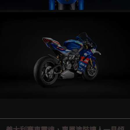
義大利賽車靈魂，專屬塗裝讓人一見傾