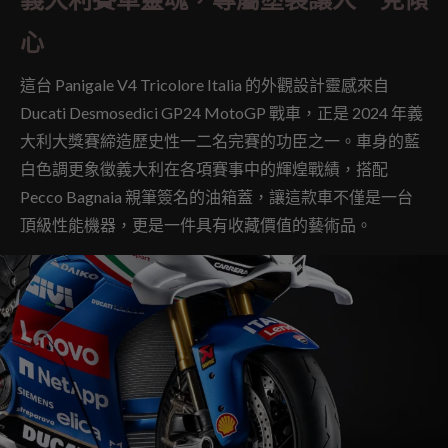
心
這台 Panigale V4 Tricolore Italia 的外觀設計靈感來自
Ducati Desmosedici GP24 MotoGP 戰車，正是 2024 年義
大利大獎賽締造歷史性一二名完賽的功臣之一。車身的藍
白色調更象徵義大利在各項賽事中的輝煌戰績，搭配
Pecco Bagnaia 親筆簽名的油箱蓋，讓這款車不僅是一台
頂級性能機器，更是一件具有收藏價值的藝術品。