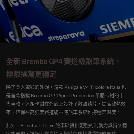
全新 Brembo GP4 賽道級煞車系統，
極限操駕更穩定
除了令人驚豔的外觀，這款 Panigale V4 Tricolore Italia 也
是首款搭載 Brembo GP4 Sport Production 單體卡鉗的市
售車款。這組卡鉗在外殼上設計了散熱鰭片，提高散熱效
率，確保在高強度賽道騎乘時煞車系統維持穩定溫度。
此外，Brembo T-Drive 煞車碟提供更強的制動力與持久穩
定的表現，讓騎士在高速入彎時能夠精準掌控煞車點。