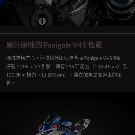
原汁原味的 Panigale V4 S 性能
機械結構方面，這款特仕版與標準版 Panigale V4 S 相同，
搭載 1,103cc V4 引擎，擁有 216 匹馬力（13,500rpm） 及
120.9Nm 扭力（11,250rpm），讓它依舊是賽道上的王
者。