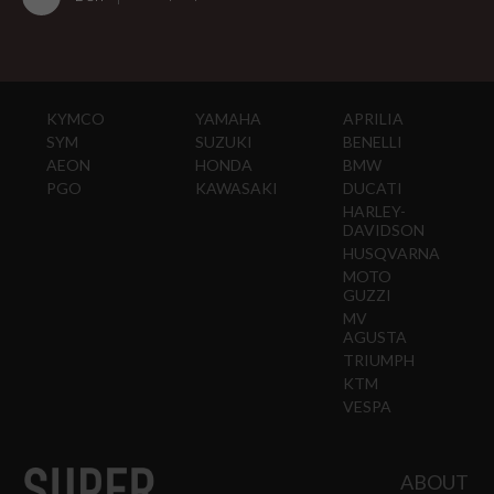
KYMCO
YAMAHA
APRILIA
SYM
SUZUKI
BENELLI
AEON
HONDA
BMW
PGO
KAWASAKI
DUCATI
HARLEY-
DAVIDSON
HUSQVARNA
MOTO
GUZZI
MV
AGUSTA
TRIUMPH
KTM
VESPA
ABOUT