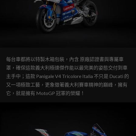
每台車都將以特製木箱包裝，內含 原廠認證書與專屬車
罩，確保這款義大利極速傑作能以最完美的姿態交付到車
主手中；這款 Panigale V4 Tricolore Italia 不只是 Ducati 的
又一項極致工藝，更象徵著義大利賽車精神的巔峰，擁有
它，就是擁有 MotoGP 冠軍的榮耀！