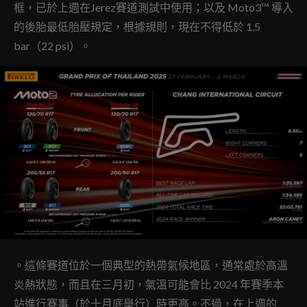
框，已於上週在Jerez賽道測試中使用；以及 Moto3™ 導入
的後胎最低胎壓規定，根據規則，現在不得低於 1.5
bar（22 psi）。
。這條賽道位於一個典型的熱帶氣候地區，通常處於高溫
炎熱狀態，而且在三月初，氣溫可能會比 2024 年賽季本
站進行賽事（於十月底舉行）時更高。不過，在上週的