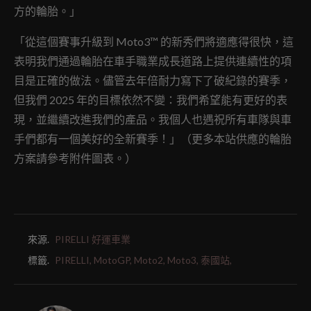
方的輪胎。」
「從這個賽事升級到 Moto3™ 的新秀們將適應得很快，這
表明我們通過輪胎在車手職業成長道路上提供連續性的項
目是正確的做法。儘管去年倍耐力寫下了破紀錄的賽季，
但我們 2025 年的目標依然不變：我們希望能有更好的表
現，並繼續改進我們的產品。我個人也遇祝所有車隊與車
手們都有一個美好的全新賽季！」（更多本站供應的輪胎
方案請參考附件圖表。）
來源.
PIRELLI 好運車業
標籤.
PIRELLI,
MotoGP,
Moto2,
Moto3,
泰國站,