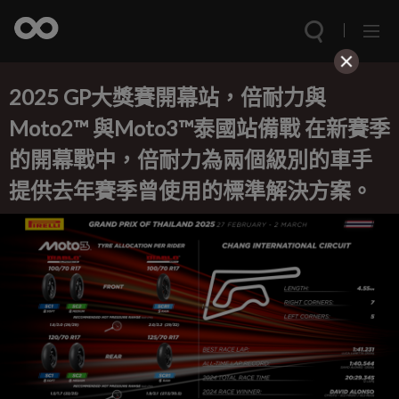
2025 GP大獎賽開幕站，倍耐力與
Moto2™ 與Moto3™泰國站備戰 在新賽季
的開幕戰中，倍耐力為兩個級別的車手
提供去年賽季曾使用的標準解決方案。