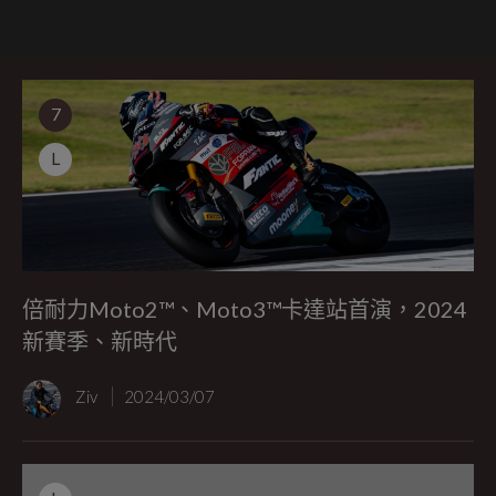
7
L
倍耐力Moto2™、Moto3™卡達站首演，2024
新賽季、新時代
Ziv
2024/03/07