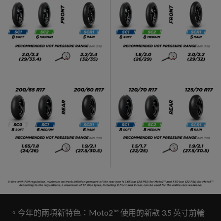
。今年的兩項新特色：Moto2™ 使用的新款 3.5 英寸前輪