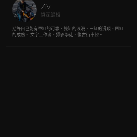
Ziv
資深編輯
期許自己能有單缸的可靠、雙缸的浪漫、三缸的滑順、四缸
的成熟。 文字工作者、攝影學徒、復古街車控。