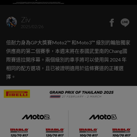
Ziv
2025/02/26
倍耐力身為GP大獎賽Moto2™ 和Moto3™ 級別的輪胎獨家
供應商的第二個賽季，本週末將在泰國武里南的Chang國
際賽道拉開序幕。兩個級別的車手將可以使用與 2024 年
相同的配方選項，且已被證明適用於這條賽道的正確選
擇。