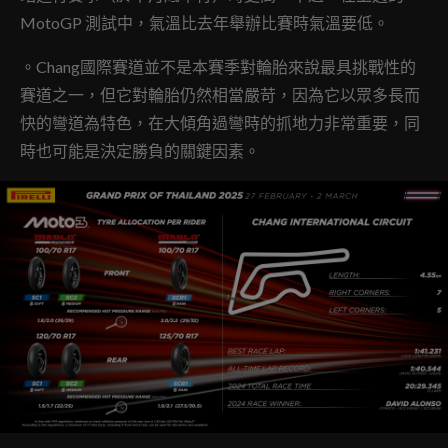
MotoGP 測試中，氣溫比去年舉辦比賽時氣溫要低。
。Chang國際賽道並不是本賽季對輪胎來說最具挑戰性的
賽道之一，但它對輪胎仍然相當嚴苛，因為它以眾多長而
快的彎道為特色，在大傾角過彎時的抓地力非常重要，同
時也可能是決定勝負的關鍵因素。