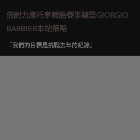
倍耐力摩托車輪胎賽事總監GIORGIO
BARBIER本站策略
『我們的目標是挑戰去年的紀錄』