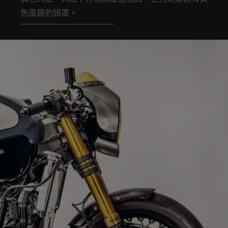
色風鏡的頭罩。