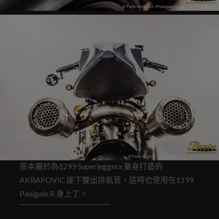
原本屬於為1299 Superleggera 量身打造的
AKRAPOVIC 座下雙出排氣管，這時也使用在1199
Panigale R 身上了。