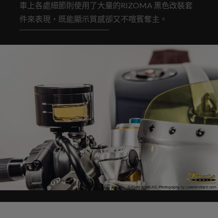
車上各處細節則使用了大量的RIZOMA 黑色改裝套
件來表現，既能顯示質感卻又不喧賓奪主。