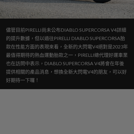
儘管目前PIRELLI尚未公布DIABLO SUPERCORSA V4詳細
的提升數據，但以過往PIRELLI DIABLO SUPERCORSA胎
款在性能方面的表現來看，全新的大閃電V4絕對是2023年
最值得期待的熱血運動胎款之一，PIRELLI總代理好運車業
也在訪問中表示，DIABLO SUPERCORSA V4將會在年後
提供相關的產品消息，想換全新大閃電V4的朋友，可以好
好期待一下囉！