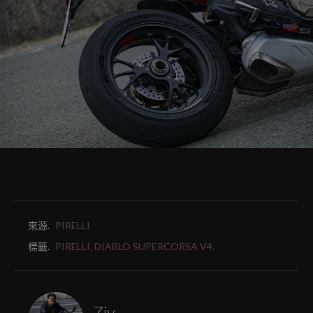
來源.
PIRELLI
標籤.
PIRELLI,
DIABLO SUPERCORSA V4,
Ziv