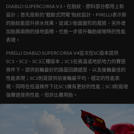
DIABLO SUPERCORSA V3，在胎紋、膠料部分都用上新
設計；首先是新的“截斷式閃電”胎紋設計，PIRELLI表示新
的胎紋能提升排水效果，並減少胎面變形的風險，另外增
加胎肩兩側的接地面積，也進一步提升輪胎過彎時的性能
表現。
PIRELLI DIABLO SUPERCORSA V4這次在SC版本提供
SC1、SC2、SC3三種版本；SC1在高溫或地抓地力的賽道
條件下，提供前輪最好的路面回饋感受，以及後輪最佳的
性能表現；SC2則是提供前後輪最平均、穩定的性能表
現，同時在低溫條件下比SC1擁有更好的性能；SC3則是增
強賽道使用性能，但非比賽用胎。