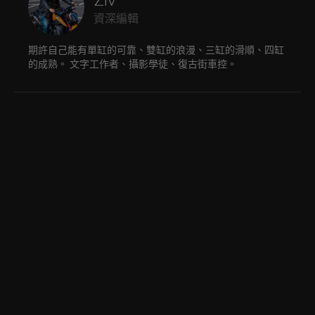
資深編輯
期許自己能有單缸的可靠、雙缸的浪漫、三缸的滑順、四缸
的成熟。 文字工作者、攝影學徒、復古街車控。