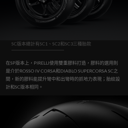
SC版本總計有SC1、SC2和SC3三種胎款
在SP版本上，PIRELLI使用雙重膠料打造，膠料的選用則
是介於ROSSO IV CORSA和DIABLO SUPERCORSA SC之
間，新的膠料能提升彎中和出彎時的抓地力表現；胎紋設
計和SC版本相同。