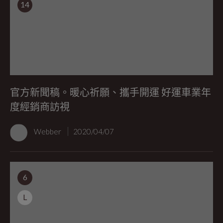
14
官方新聞稿。暖心祈願、攜手開運 好運車業年
度經銷商訪視
Webber
2020/04/07
6
L