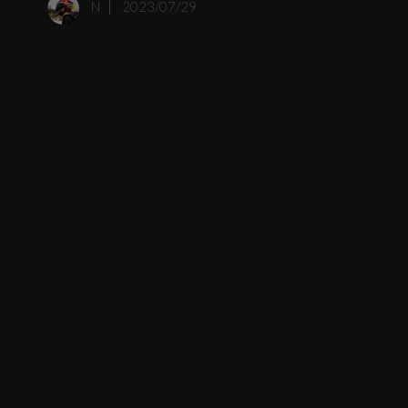
N
2023/07/29