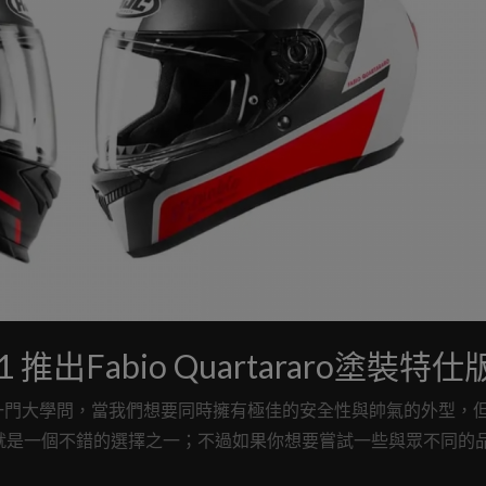
 推出Fabio Quartararo塗裝特仕
一門大學問，當我們想要同時擁有極佳的安全性與帥氣的外型，
產品牌就是一個不錯的選擇之一；不過如果你想要嘗試一些與眾不同的
推薦給你！