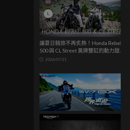
88
L
讓夏日騎旅不再炙熱！Honda Rebel
500 與 CL Street 黃牌雙缸的動力甜蜜
點
2026/07/21