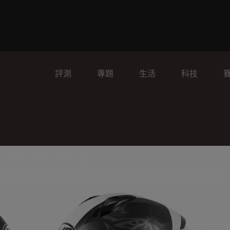
評測
專題
生活
科技