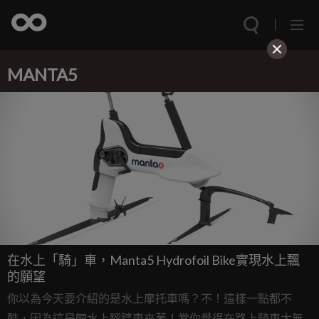
MANTA5
在水上「騎」車，Manta5 Hydrofoil Bike實現水上飄
的願望
你以為今天要介紹的是水上摩托車嗎？不！這樣一點都不
酷，因為這是輛水上腳踏車來著！當你覺得在路上騎車太無