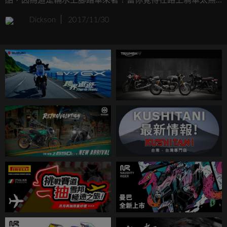
聊的同時，那不如就來嘗試看看這輛水上腳踏車吧！它可以
Dickson
2017/11/30
輕鬆地讓你在水面上馳騁，重點是你還不用花太多力氣呢！