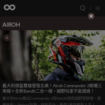
AIROH
6
義大利頭盔雙雄登陸北美！Airoh Commander 2碳纖三
用帽＋全新Bandit二合一帽，越野玩家不能錯過！
義大利Airoh推出Commander 2與Bandit兩款越野冒險帽，碳
纖外殼、Pinlock防霧、快拆設計，售價2萬起輕鬆入手！