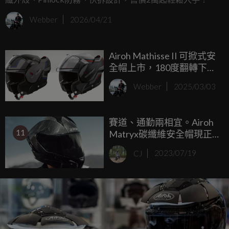
Webber
2026/04/21
Airoh Mathisse II 可掀式安
全帽上市，180度翻轉下巴
創新設計
Webber
2025/03/03
賽道、通勤兩相宜。Airoh
11
Matryx碳纖維安全帽現正
販售中
CJ
2023/07/19