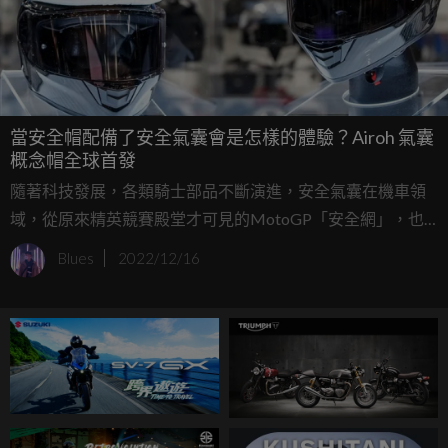
當安全帽配備了安全氣囊會是怎樣的體驗？Airoh 氣囊
概念帽全球首發
隨著科技發展，各類騎士部品不斷演進，安全氣囊在機車領
域，從原來精英競賽殿堂才可見的MotoGP「安全網」，也
逐漸開始融入到騎士的日常生活中，發展出如Honda
Blues
2022/12/16
Goldwing配有安全氣囊的車款、或是背心氣囊防摔衣等產
品。而來自義大利的安全帽廠Airoh在今年米蘭車展期間，發
表了一頂配備安全氣囊的安全帽產品原型，成為世界首款配
備安全氣囊的安全帽。