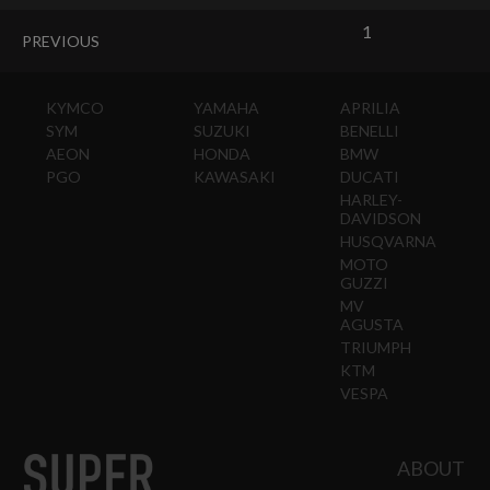
1
PREVIOUS
KYMCO
YAMAHA
APRILIA
SYM
SUZUKI
BENELLI
AEON
HONDA
BMW
PGO
KAWASAKI
DUCATI
HARLEY-
DAVIDSON
HUSQVARNA
MOTO
GUZZI
MV
AGUSTA
TRIUMPH
KTM
VESPA
ABOUT