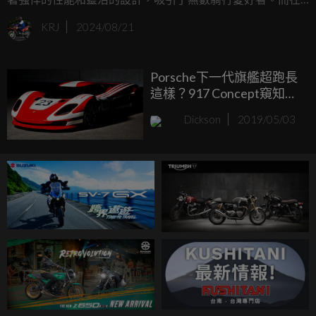
2024年，這款暢銷車型迎來了全面升級，帶來了更多的舒適
KRJ
2024/08/21
性、便利性和安全性。
Porsche下一代旗艦超跑長
這樣？917 Concept窺知未
來
Dickson
2019/05/03