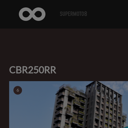
CBR250RR
6