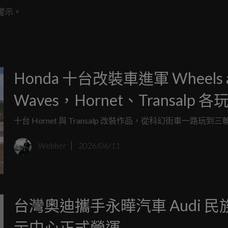
警示。
Honda 十台改裝車進軍 Wheels 
Waves，Hornet、Transalp 各
種風格
十台 Hornet 與 Transalp 改裝作品，從科幻街車一路玩到
Webber
2026/06/11
台灣奧迪攜手永曄汽車 Audi 民
示中心正式營運