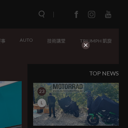
AUTO
賽事
技術講堂
TRIUMPH 凱旋
TOP NEWS
23
L