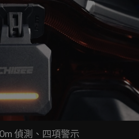
：70m 偵測、四項警示