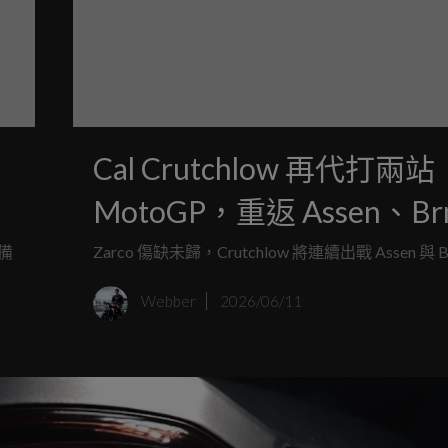
Cal Crutchlow 再代打兩站
MotoGP，重返 Assen、Br
熟悉戰場
列備
Zarco 傷缺未歸，Crutchlow 將連續出戰 Assen 與 
Webber
2026/06/11