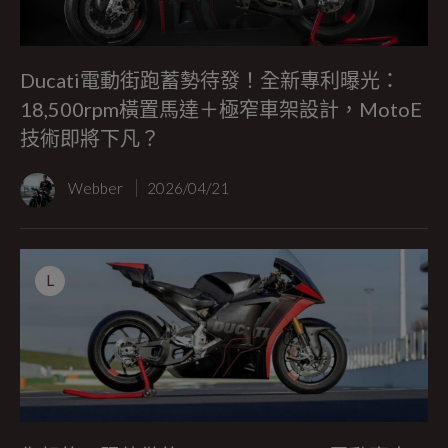
Ducati電動街跑蓄勢待發！全新專利曝光：
18,500rpm橫置馬達＋極窄車架設計，MotoE
技術即將下凡？
Webber
2026/04/21
L