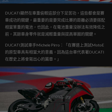
DUCATI顯然在車重偷輕這部分下足苦功，這些都會是賽
車成功的關鍵，最重要的是要完成比賽的距離必須要搭配
相當笨重的電池，也因此，在電池重量沒辦法有效降低之
前，其餘車身零件就是減輕重量與提高單圈的關鍵。
DUCATI測試車手Michele Pirro：「在賽道上測試MotoE
的原型車具有相當大的意義，因為這台車代表著DUCATI
在歷史上將會寫出心的篇章。」