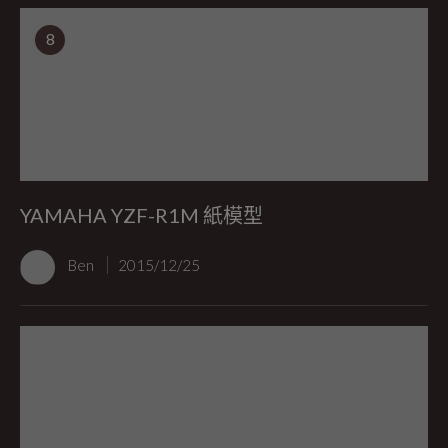
8
YAMAHA YZF-R1M 紙模型
Ben
2015/12/25