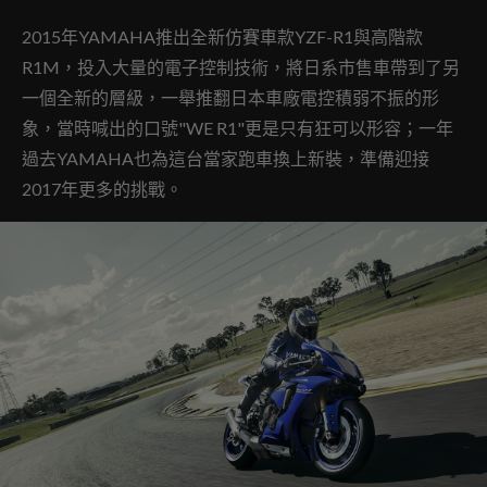
2015年YAMAHA推出全新仿賽車款YZF-R1與高階款
R1M，投入大量的電子控制技術，將日系市售車帶到了另
一個全新的層級，一舉推翻日本車廠電控積弱不振的形
象，當時喊出的口號"WE R1"更是只有狂可以形容；一年
過去YAMAHA也為這台當家跑車換上新裝，準備迎接
2017年更多的挑戰。