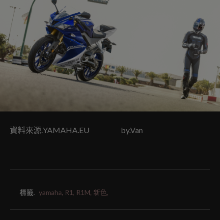
資料來源.YAMAHA.EU by.Van
標籤.
yamaha,
R1,
R1M,
新色,