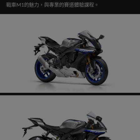
戰車M1的魅力，與專業的賽道體驗課程。