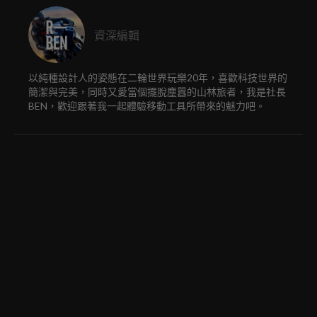
資深編輯
以純種設計人的姿態在二輪世界玩樂20年，喜歡科技世界的
簡潔與完美，同時又愛當個擺脫塵囂的山林旅者，我是社長
BEN，歡迎跟著我一起體驗移動工具所帶來的魅力吧。