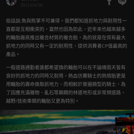
2021/04/08
俗話說:魚與熊掌不可兼得。我們都知道抓地力與耐用性一
直都是互相衝突的，當然也因為如此，近年來也越來越多
的輪胎廠商推出複合材質的複合胎，為的就是在保有最大
抓地力的同時又有一定的耐用性，提供消費者CP值最高的
產品。
一般道路通勤者誰都希望換的輪胎可以在不論晴雨天皆有
良好的抓地力的同時又耐用，熱血仿賽騎士的熱熔胎更是
用輪胎的壽命換取抓地力，而相較於普遍類型的騎士，為
了因應充滿雜物、亂石等顛頗的林道地形或非常規道路，
越野/技術車類的輪胎又更為特別。