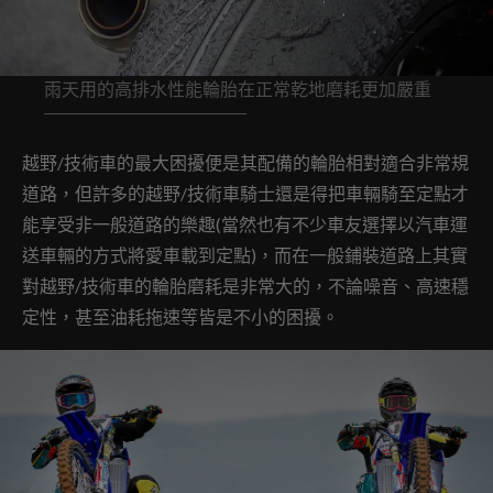
雨天用的高排水性能輪胎在正常乾地磨耗更加嚴重
越野/技術車的最大困擾便是其配備的輪胎相對適合非常規
道路，但許多的越野/技術車騎士還是得把車輛騎至定點才
能享受非一般道路的樂趣(當然也有不少車友選擇以汽車運
送車輛的方式將愛車載到定點)，而在一般鋪裝道路上其實
對越野/技術車的輪胎磨耗是非常大的，不論噪音、高速穩
定性，甚至油耗拖速等皆是不小的困擾。