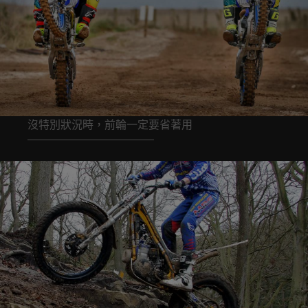
沒特別狀況時，前輪一定要省著用