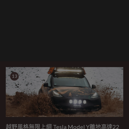
13
越野風格無限上綱 Tesla Model Y離地高達22