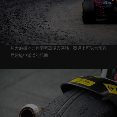
強大的抓地力伴隨著高溫與磨耗，賽道上可以常常看
見彎道中滿滿的胎屑