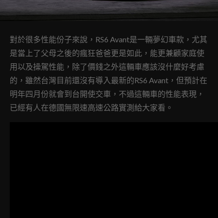
對於很多性能份子來說，RS6 Avant是一輛夢幻車款，尤其
是當上了父母之後的瘋狂爸爸更是如此，能更兼顧家庭使
用以及操駕性能，除了價錢之外這輛車應該沒什麼好考慮
的，雖然台灣目前還沒有導入最新的RS6 Avant，但預計在
明年四月份就會到台開使交車，不過這輛車的性能表現，
已經有人在德國無限速高速公路實測給大家看。