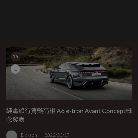
16
L
純電旅行驚艷亮相 A6 e-tron Avant Concept概
念發表
Dickson
2022/03/17