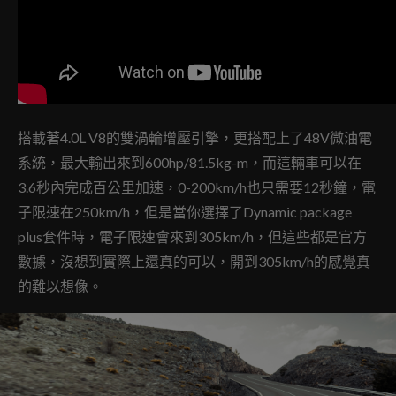
搭載著4.0L V8的雙渦輪增壓引擎，更搭配上了48V微油電
系統，最大輸出來到600hp/81.5kg-m，而這輛車可以在
3.6秒內完成百公里加速，0-200km/h也只需要12秒鐘，電
子限速在250km/h，但是當你選擇了Dynamic package
plus套件時，電子限速會來到305km/h，但這些都是官方
數據，沒想到實際上還真的可以，開到305km/h的感覺真
的難以想像。