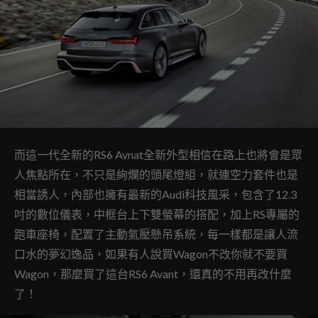
而這一代全新的RS6 Avnat全新外型相信在路上也將會是眾
人焦點所在，不只是絢爛的頭尾燈組，就連空力套件也是
相當誘人，內部也擁有最新的Audi科技風采，包含了12.3
吋的數位儀表，中框台上下雙螢幕的搭配，加上RS專屬的
跑車座椅，配置了主動氣壓懸吊系統，每一樣都是讓人流
口水的夢幻逸品，如果有人說買Wagon不改你就不要買
Wagon，那麼買了這台RS6 Avant，還真的不用再改什麼
了！