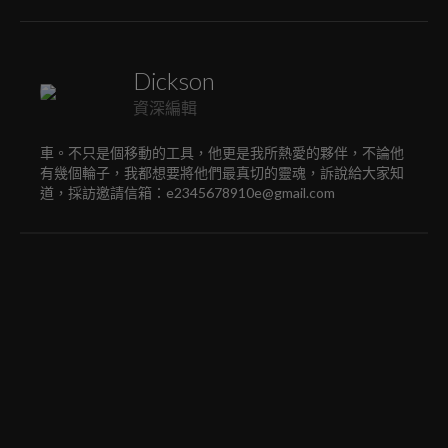
Dickson
資深編輯
車。不只是個移動的工具，他更是我所熱愛的夥伴，不論他
有幾個輪子，我都想要將他們最真切的靈魂，訴說給大家知
道，採訪邀請信箱：e2345678910e@gmail.com