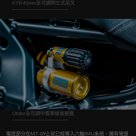
KYB 41mm全可調倒立式前叉
Ohlins全可調中置單槍後避震
電控部分在MT-09上就已經導入六軸IMU系統，擁有彎道