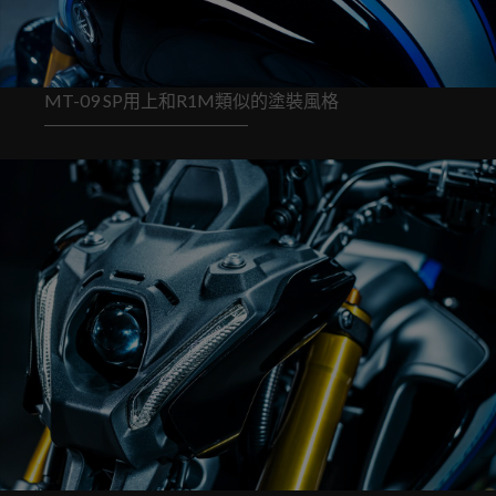
MT-09 SP用上和R1M類似的塗裝風格