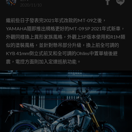
2020/11/10
繼前些日子發表完2021年式改款的MT-09之後，
YAMAHA隨即推出規格更好的MT-09 SP 2021年式新車，
外觀同樣換上異形家族風格，外觀上SP版本使用和R1M類
似的塗裝風格，並針對懸吊部分升級，換上前全可調的
KYB 41mm倒立式前叉和全可調的Ohlins中置單槍後避
震，電控方面則加入定速巡航功能。