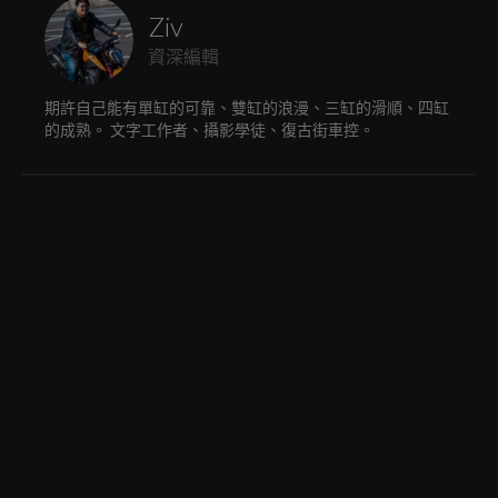
Ziv
資深編輯
期許自己能有單缸的可靠、雙缸的浪漫、三缸的滑順、四缸
的成熟。 文字工作者、攝影學徒、復古街車控。