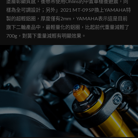
塗層彰顯質感，後懸吊使用Ohlins的中置單槍後避震，同
樣為全可調設計；另外」2021 MT-09 SP換上YAMAHA特
製的超輕鋁圈，厚度僅有2mm，YAMAHA表示這是目前
旗下二輪產品中，最輕量化的鋁圈，比起前代重量減輕了
700g，對簧下重量減輕有明顯效果。