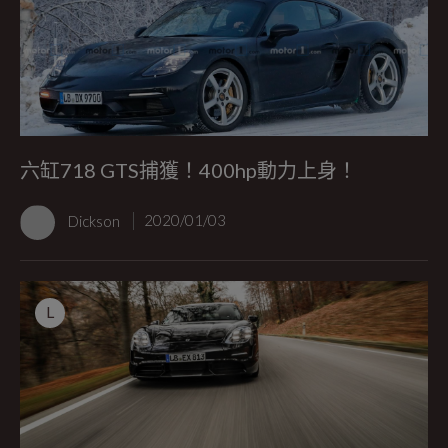
六缸718 GTS捕獲！400hp動力上身！
Dickson
2020/01/03
L