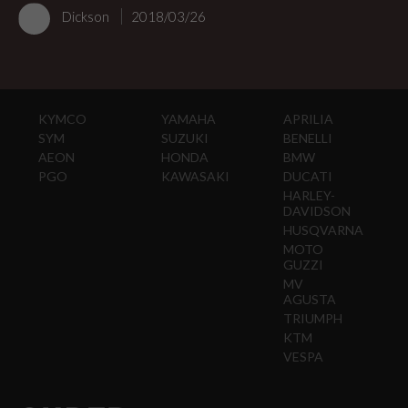
Dickson
2018/03/26
KYMCO
YAMAHA
APRILIA
SYM
SUZUKI
BENELLI
AEON
HONDA
BMW
PGO
KAWASAKI
DUCATI
HARLEY-
DAVIDSON
HUSQVARNA
MOTO
GUZZI
MV
AGUSTA
TRIUMPH
KTM
VESPA