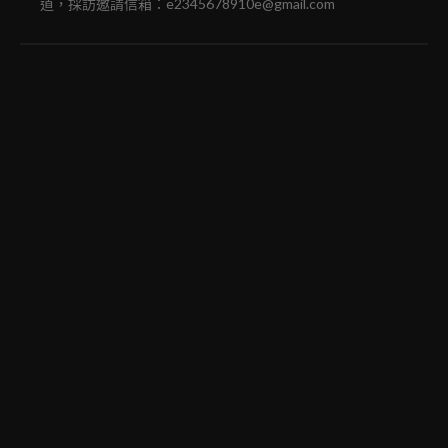
道，採訪邀請信箱：e2345678910e@gmail.com