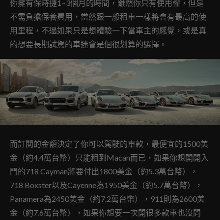
你擁有保時捷1~3個月的時間，雖然你只有使用權，但是
不需負擔保養費用，當然跟一般租車一樣將會有最高的使
用里程，不過如果只是想體驗一下當車主的感覺，或是真
的想要長期試駕的車迷會是個很划算的選擇。
而訂閱的金額決定了你可以駕駛的車款，最便宜的1500美
金（約4.4萬台幣）只能租到Macan而已，如果你想開開入
門的718 Cayman將要付出1800美金（約5.3萬台幣），
718 Boxster以及Cayenne為1950美金（約5.7萬台幣），
Panamera為2450美金（約7.2萬台幣），911則為2600美
金（約7.6萬台幣），如果你想要一次開很多款車也沒問